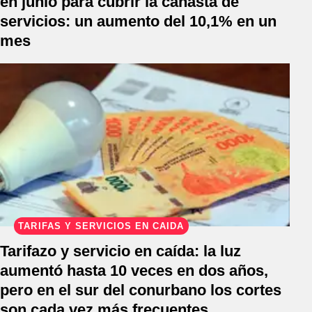
en junio para cubrir la canasta de
servicios: un aumento del 10,1% en un
mes
TARIFAS Y SERVICIOS EN CAÍDA
Tarifazo y servicio en caída: la luz
aumentó hasta 10 veces en dos años,
pero en el sur del conurbano los cortes
son cada vez más frecuentes