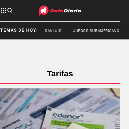
TEMAS DE HOY:
DEPORTES
SANLUIS
JUEGOS SURAMERICANOS 2026
Tarifas