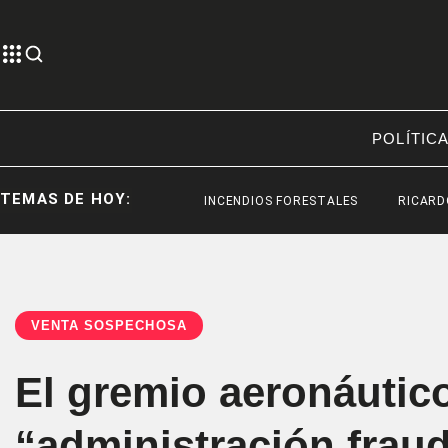
POLÍTIC
TEMAS DE HOY:
INCENDIOS FORESTALES
RICARDO ZIELINS
VENTA SOSPECHOSA
El gremio aeronáutico
“administración fraud