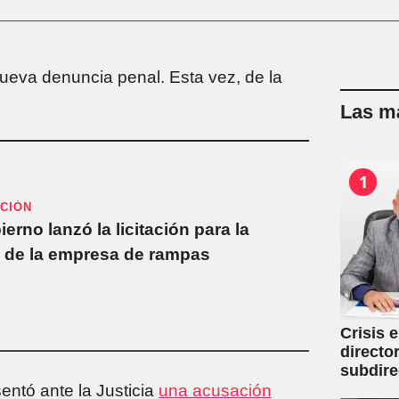
nueva denuncia penal. Esta vez, de la
Las má
1
ACIÓN
ierno lanzó la licitación para la
al de la empresa de rampas
Crisis 
directo
subdire
entó ante la Justicia
una acusación