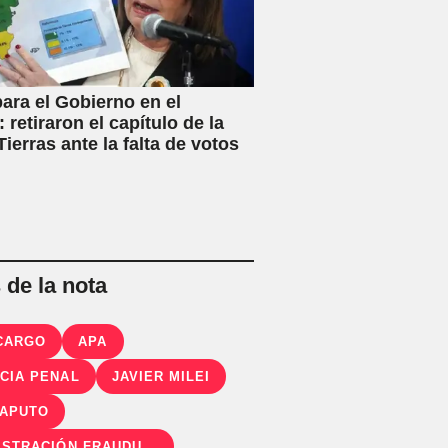
ara el Gobierno en el
 retiraron el capítulo de la
ierras ante la falta de votos
de la nota
CARGO
APA
CIA PENAL
JAVIER MILEI
CAPUTO
ADMINISTRACIÓN FRAUDULENTA