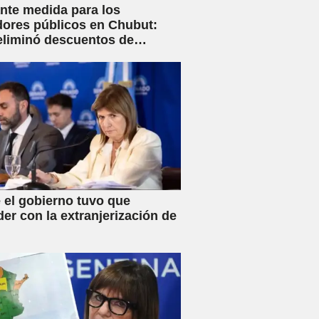
nte medida para los
dores públicos en Chubut:
eliminó descuentos de
s y anunció créditos al 25%
 el gobierno tuvo que
der con la extranjerización de