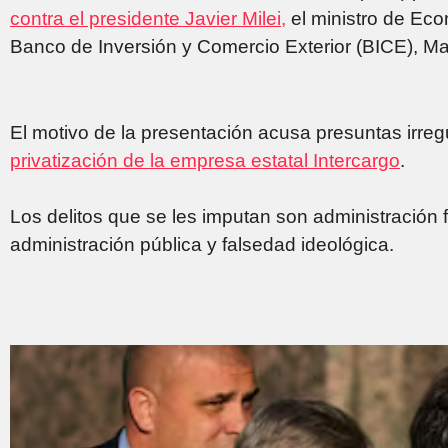
contra el presidente Javier Milei,
el ministro de Econ
Banco de Inversión y Comercio Exterior (BICE), Ma
El motivo de la presentación acusa presuntas irre
privatización de la empresa estatal Intercargo
.
Los delitos que se les imputan son administración 
administración pública y falsedad ideológica.