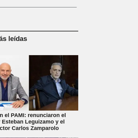
s leídas
en el PAMI: renunciaron el
r Esteban Leguizamo y el
ctor Carlos Zamparolo