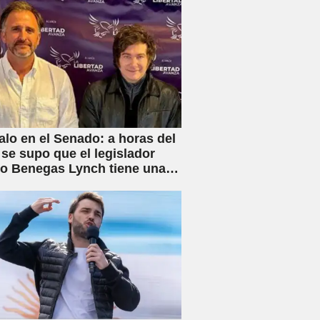
lo en el Senado: a horas del
 se supo que el legislador
rio Benegas Lynch tiene una
 dedicada a gestionar la
e tierras a extranjeros