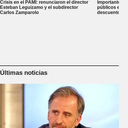
Crisis en el PAMI: renunciaron el director
Importante me
Esteban Leguizamo y el subdirector
públicos en C
Carlos Zamparolo
descuentos d
créditos al 25
Últimas noticias