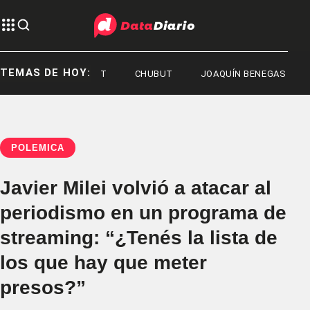
TEMAS DE HOY:
ERNO DEL CHUBUT
CHUBUT
JOAQUÍN BENEGAS LYNCH
POLÉMICA
Javier Milei volvió a atacar al
periodismo en un programa de
streaming: “¿Tenés la lista de
los que hay que meter
presos?”