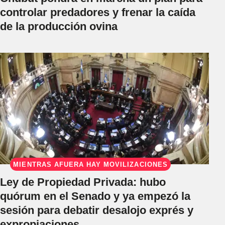
controlar predadores y frenar la caída
de la producción ovina
MIENTRAS AFUERA HAY MOVILIZACIONES
Ley de Propiedad Privada: hubo
quórum en el Senado y ya empezó la
sesión para debatir desalojo exprés y
expropiaciones