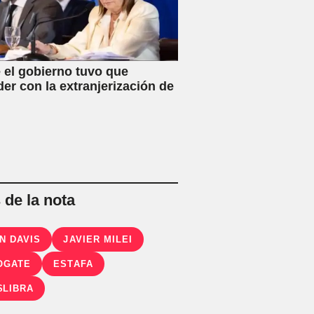
 el gobierno tuvo que
der con la extranjerización de
de la nota
N DAVIS
JAVIER MILEI
OGATE
ESTAFA
$LIBRA