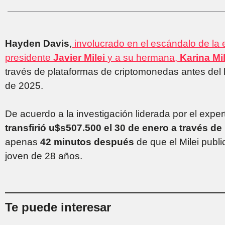
Hayden Davis
,
involucrado en el escándalo de la 
presidente
Javier Milei
y a su hermana,
Karina Mil
través de plataformas de criptomonedas antes del l
de 2025.
De acuerdo a la investigación liderada por el expe
transfirió u$s507.500 el 30 de enero a través de 
apenas
42 minutos después
de que el Milei public
joven de 28 años.
Te puede interesar