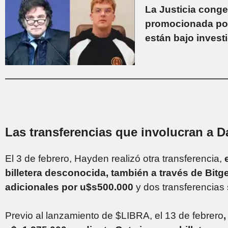
La Justicia conge
promocionada por 
están bajo invest
Las transferencias que involucran a D
El 3 de febrero, Hayden realizó otra transferencia,
billetera desconocida, también a través de Bitg
adicionales por u$s500.000
y dos transferencias
Previo al lanzamiento de $LIBRA, el 13 de febrero
,