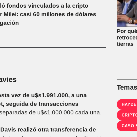
ló fondos vinculados a la cripto
Milei: casi 60 millones de dólares
igación
Por qué
retroce
tierras
avies
Temas 
esta vez de u$s1.991.000, a una
et, seguida de transacciones
HAYDE
 separadas de u$s1.000.000 cada una.
CRIPT
CASO 
 Davis realizó otra transferencia de