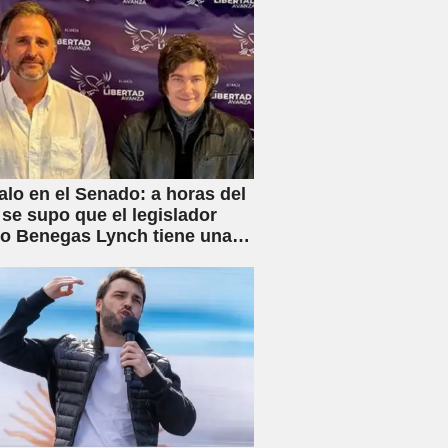
lo en el Senado: a horas del
 se supo que el legislador
rio Benegas Lynch tiene una
 dedicada a gestionar la
e tierras a extranjeros