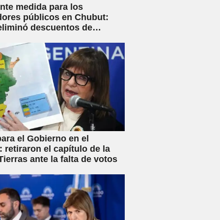
nte medida para los
dores públicos en Chubut:
eliminó descuentos de
s y anunció créditos al 25%
ara el Gobierno en el
 retiraron el capítulo de la
ierras ante la falta de votos