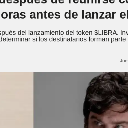
horas antes de lanzar e
pués del lanzamiento del token $LIBRA. Inve
terminar si los destinatarios forman parte 
Jue