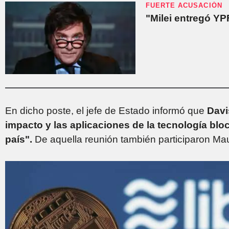
FUERTE ACUSACIÓN
"Milei entregó YP
En dicho poste, el jefe de Estado informó que
Davi
impacto y las aplicaciones de la tecnología block
país".
De aquella reunión también participaron Mau