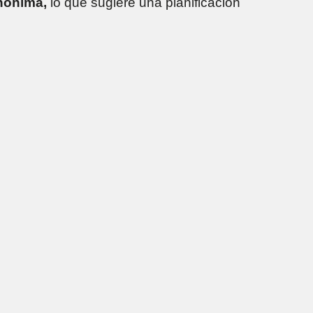
anónima,
lo que sugiere una planificación