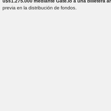
u$s1.275.000 mediante Gate.io a una billetera 
previa en la distribución de fondos.