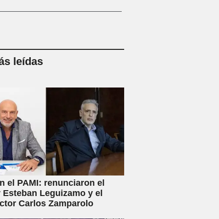
s leídas
en el PAMI: renunciaron el
r Esteban Leguizamo y el
ctor Carlos Zamparolo