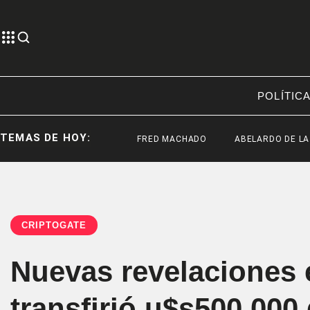
POLÍTIC
TEMAS DE HOY:
FRED MACHADO
ABELARDO DE LA ESPRIEL
CRIPTOGATE
Nuevas revelaciones 
transfirió u$s500.000