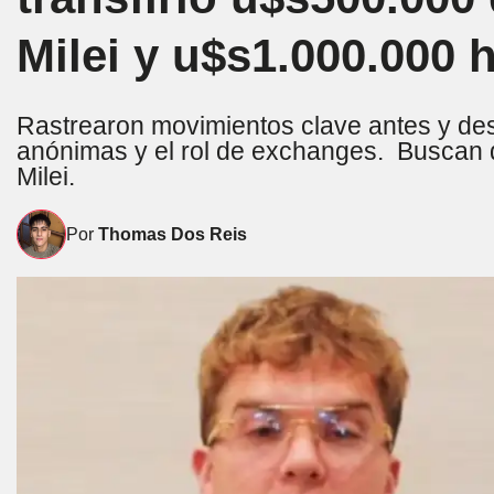
Milei y u$s1.000.000 
Rastrearon movimientos clave antes y des
anónimas y el rol de exchanges. Buscan de
Milei.
Por
Thomas Dos Reis