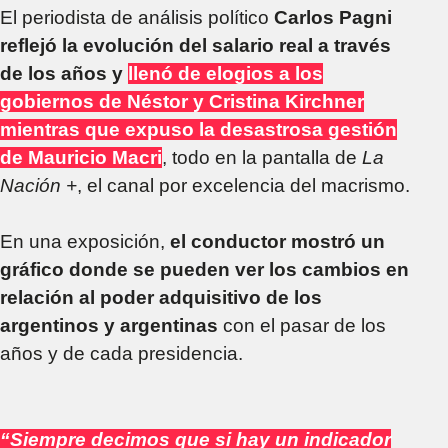
El periodista de análisis político
Carlos Pagni
reflejó la evolución del salario real a través
de los años y
llenó de elogios a los
gobiernos de Néstor y Cristina Kirchner
mientras que expuso la desastrosa gestión
de Mauricio Macri
, todo en la pantalla de
La
Nación +
, el canal por excelencia del macrismo.
En una exposición,
el conductor mostró un
gráfico donde se pueden ver los cambios en
relación al poder adquisitivo de los
argentinos y argentinas
con el pasar de los
años y de cada presidencia.
“Siempre decimos que si hay un indicador