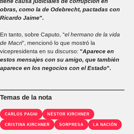
tiene causa judiciales de corrupción en
obras, como la de Odebrecht, pactadas con
Ricardo Jaime
".
En tanto, sobre Caputo, "
el hermano de la vida
de Macri
", mencionó lo que mostró la
vicepresidenta en su discurso:
"
Aparece en
estos mensajes con su amigo, que también
aparece en los negocios con el Estado
".
Temas de la nota
CARLOS PAGNI
NÉSTOR KIRCHNER
CRISTINA KIRCHNER
SORPRESA
LA NACIÓN