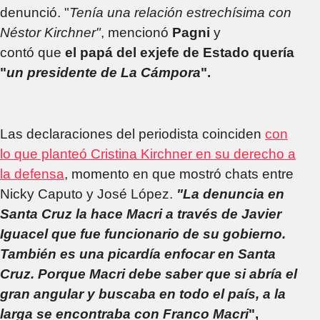
denunció. "
Tenía una relación estrechísima con
Néstor Kirchner"
, mencionó
Pagni
y
contó que
el papá del exjefe de Estado quería
"
un presidente de La Cámpora
".
Las declaraciones del periodista coinciden
con
lo que planteó Cristina Kirchner en su derecho a
la defensa
, momento en que mostró chats entre
Nicky Caputo y José López.
"La denuncia en
Santa Cruz la hace Macri a través de Javier
Iguacel que fue funcionario de su gobierno.
También es una picardía enfocar en Santa
Cruz. Porque Macri debe saber que si abría el
gran angular y buscaba en todo el país, a la
larga se encontraba con Franco Macri
",