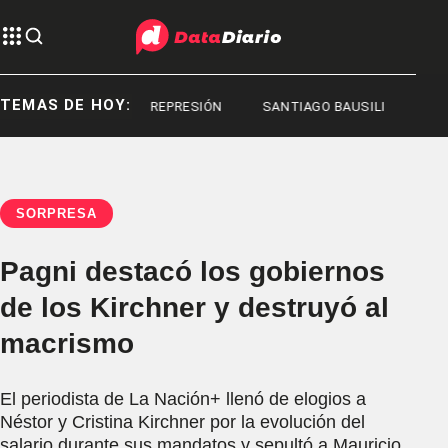
TEMAS DE HOY:
REPRESIÓN
REPRESIÓN
SANTIAGO BAUSILI
SORPRESA
Pagni destacó los gobiernos
de los Kirchner y destruyó al
macrismo
El periodista de La Nación+ llenó de elogios a
Néstor y Cristina Kirchner por la evolución del
salario durante sus mandatos y sepultó a Mauricio