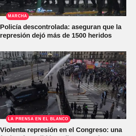
MARCHA
Policía descontrolada: aseguran que la
represión dejó más de 1500 heridos
LA PRENSA EN EL BLANCO
Violenta represión en el Congreso: una