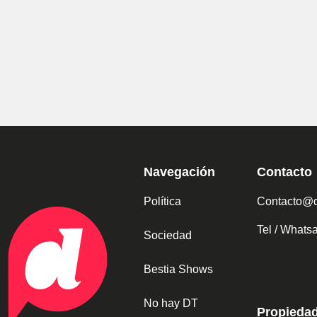
Navegación
Contacto
Política
Contacto@d
Tel / What
Sociedad
Bestia Shows
No hay DT
Propieda