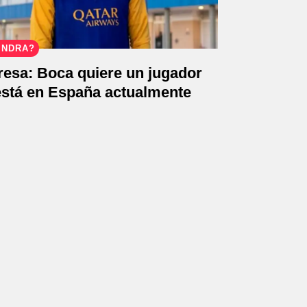
ENDRÁ?
resa: Boca quiere un jugador
está en España actualmente