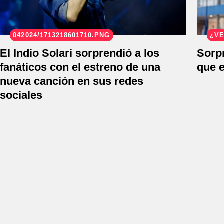
042024/1713218601710.PNG
¿V
El Indio Solari sorprendió a los
Sorp
fanáticos con el estreno de una
que 
nueva canción en sus redes
sociales