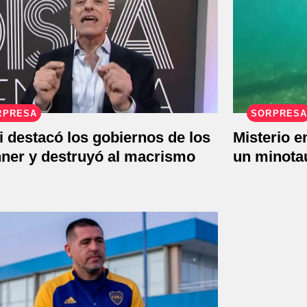
RPRESA
SORPRESA
 destacó los gobiernos de los
Misterio 
hner y destruyó al macrismo
un minotau