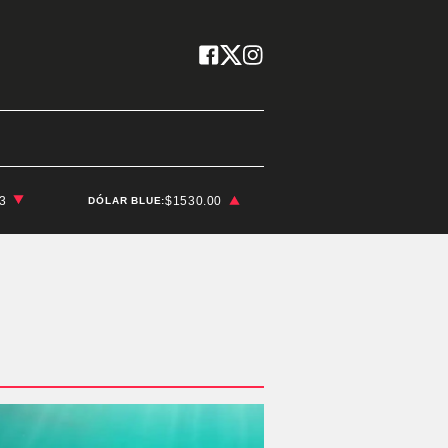
03
$1530.00
DÓLAR BLUE: