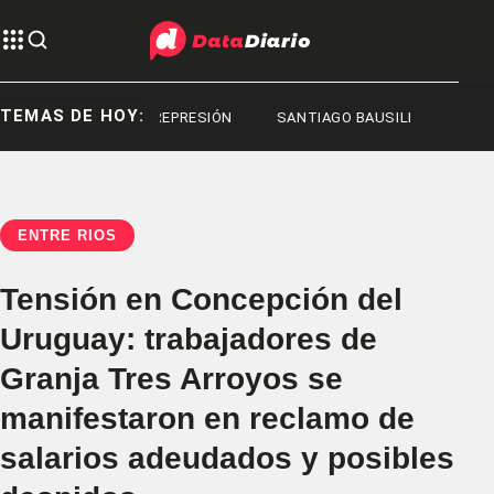
TEMAS DE HOY:
EPRESIÓN
REPRESIÓN
SANTIAGO BAUSILI
ENTRE RÍOS
Tensión en Concepción del
Uruguay: trabajadores de
Granja Tres Arroyos se
manifestaron en reclamo de
salarios adeudados y posibles