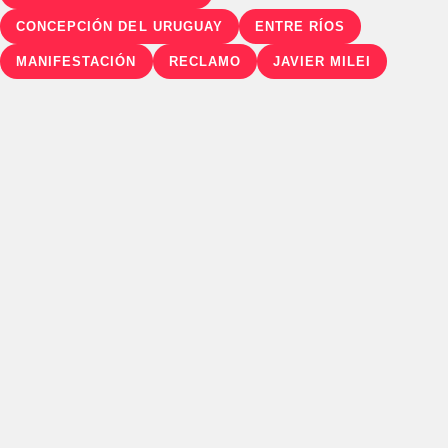
CONCEPCIÓN DEL URUGUAY
ENTRE RÍOS
MANIFESTACIÓN
RECLAMO
JAVIER MILEI