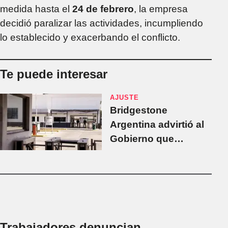
medida hasta el
24 de febrero
, la empresa
decidió paralizar las actividades, incumpliendo
lo establecido y exacerbando el conflicto.
Te puede interesar
AJUSTE
Bridgestone
Argentina advirtió al
Gobierno que
reducirá la
producción,
despedirá empleados
y recortará salarios
Trabajadores denuncian