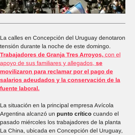
La calles en Concepción del Uruguay denotaron
tensión durante la noche de este domingo.
Trabajadores de Granja Tres Arroyos,
con el
apoyo de sus familiares y allegados,
se
movilizaron para reclamar por el pago de
salarios adeudados y la conservación de la
fuente laboral.
La situación en la principal empresa Avícola
Argentina alcanzó un
punto crítico
cuando el
pasado miércoles los trabajadores de la planta
La China, ubicada en Concepción del Uruguay,