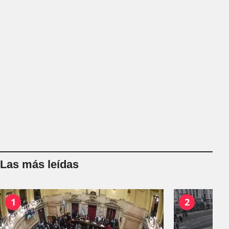
Las más leídas
1
2