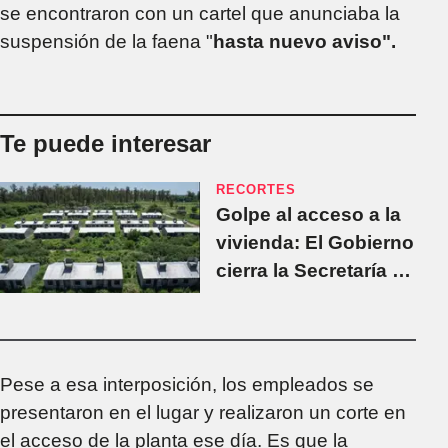
se encontraron con un cartel que anunciaba la
suspensión de la faena "
hasta nuevo aviso".
Te puede interesar
RECORTES
Golpe al acceso a la
vivienda: El Gobierno
cierra la Secretaría de
Hábitat y Vivienda y
dejará a 500
trabajadores en la
calle
Pese a esa interposición, los empleados se
presentaron en el lugar y realizaron un corte en
el acceso de la planta ese día. Es que la