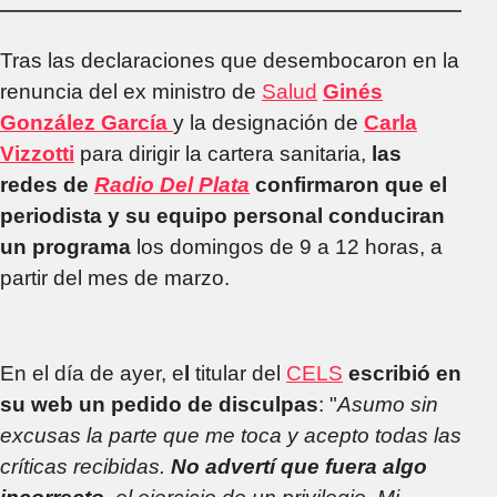
cercano"
Tras las declaraciones que desembocaron en la
renuncia del ex ministro de
Salud
Ginés
González García
y la designación de
Carla
Vizzotti
para dirigir la cartera sanitaria,
las
redes de
Radio Del Plata
confirmaron que el
periodista y su equipo personal conduciran
un programa
los domingos de 9 a 12 horas, a
partir del mes de marzo.
En el día de ayer, e
l
titular del
CELS
escribió en
su web un pedido de disculpas
: "
Asumo sin
excusas la parte que me toca y acepto todas las
críticas recibidas.
No advertí que fuera algo