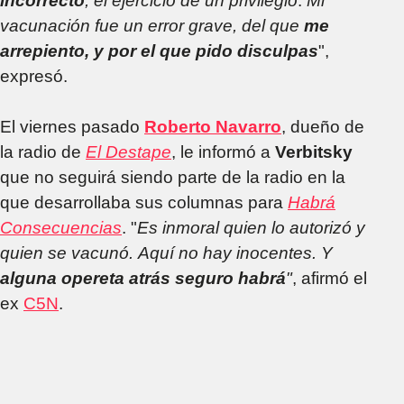
incorrecto
, el ejercicio de un privilegio
.
Mi
vacunación fue un error grave, del que
me
arrepiento, y por el que pido disculpas
",
expresó.
El viernes pasado
Roberto Navarro
, dueño de
la radio de
El Destape
, le informó a
Verbitsky
que no seguirá siendo parte de la radio en la
que desarrollaba sus columnas para
Habrá
Consecuencias
. "
Es inmoral quien lo autorizó y
quien se vacunó. Aquí no hay inocentes. Y
alguna opereta atrás seguro habrá
"
, afirmó el
ex
C5N
.