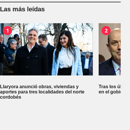
Las más leídas
1
2
Llaryora anunció obras, viviendas y
Tras los últim
aportes para tres localidades del norte
en el gobiern
cordobés