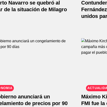
rto Navarro se quebró al
Contunden
r de la situación de Milagro
Fernández
unidos pa
ONOMÍA
ACTUALID
obierno anunciará un
Máximo Ki
elamiento de precios por 90
FMI fue la