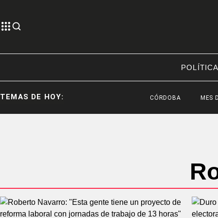
POLÍTIC
TEMAS DE HOY:
CÓRDOBA
MES DEL V
Ro