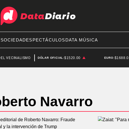
A
SOCIEDAD
ESPECTÁCULOS
DATA MÚSICA
ECINALISMO
SAN CRISTÓBAL
$1520.00
$1688.
DÓLAR OFICIAL:
EURO:
berto Navarro