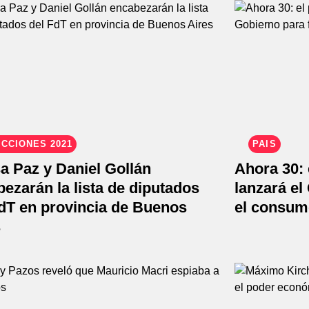
CCIONES 2021
PAÍS
a Paz y Daniel Gollán
Ahora 30: 
ezarán la lista de diputados
lanzará el
FdT en provincia de Buenos
el consum
s