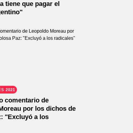
la tiene que pagar el
gentino"
S 2021
do comentario de
Moreau por los dichos de
: "Excluyó a los