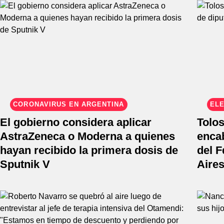
CORONAVIRUS EN ARGENTINA
ELE
El gobierno considera aplicar
Tolos
AstraZeneca o Moderna a quienes
encab
hayan recibido la primera dosis de
del 
Sputnik V
Aire