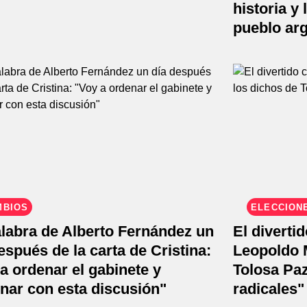
historia y 
pueblo ar
MBIOS
ELECCIONE
labra de Alberto Fernández un
El diverti
espués de la carta de Cristina:
Leopoldo 
a ordenar el gabinete y
Tolosa Paz
nar con esta discusión"
radicales"