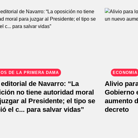
OS DE LA PRIMERA DAMA
ECONOMÍA
editorial de Navarro: “La
Alivio par
ción no tiene autoridad moral
Gobierno 
juzgar al Presidente; el tipo se
aumento d
ó el c... para salvar vidas”
decreto