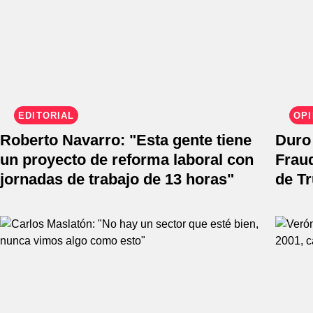
EDITORIAL
OPI
Roberto Navarro: "Esta gente tiene
Duro 
un proyecto de reforma laboral con
Fraud
jornadas de trabajo de 13 horas"
de T