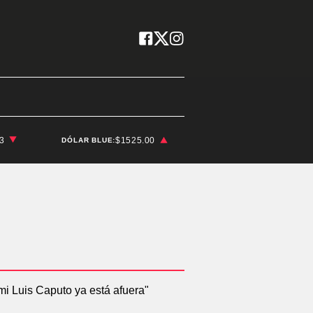
03
$1525.00
DÓLAR BLUE: