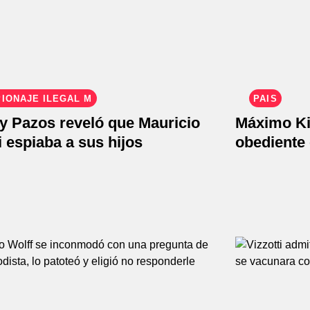
IONAJE ILEGAL M
PAÍS
y Pazos reveló que Mauricio
Máximo Ki
 espiaba a sus hijos
obediente