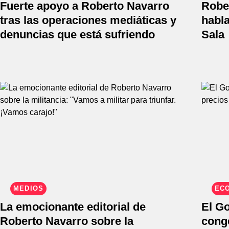
Fuerte apoyo a Roberto Navarro
Robe
tras las operaciones mediáticas y
habla
denuncias que está sufriendo
Sala
MEDIOS
EC
La emocionante editorial de
El G
Roberto Navarro sobre la
cong