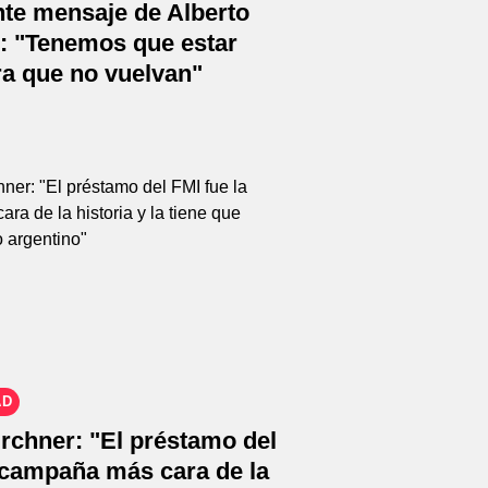
te mensaje de Alberto
: "Tenemos que estar
ra que no vuelvan"
AD
rchner: "El préstamo del
 campaña más cara de la