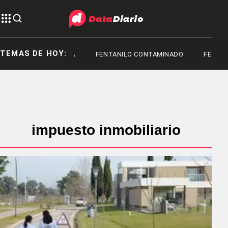
TEMAS DE HOY:
TOYOTA
FENTANILO CONTAMINADO
FEDERIC
impuesto inmobiliario