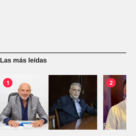
Las más leídas
1
2