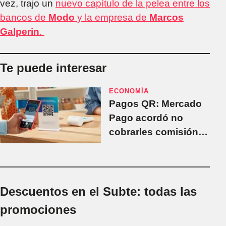
vez, trajo un
nuevo capítulo de la pelea entre los
bancos de
Modo
y la empresa de
Marcos
Galperin
.
Te puede interesar
ECONOMÍA
Pagos QR: Mercado
Pago acordó no
cobrarles comisión a
los bancos
Descuentos en el Subte: todas las
promociones