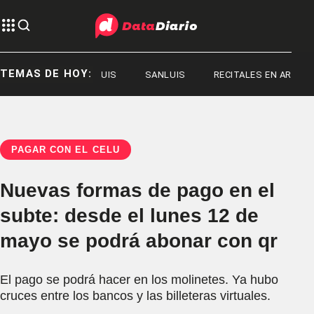
TEMAS DE HOY:
SANLUIS
SANLUIS
RECITALES EN ARGENTINA
PAGAR CON EL CELU
Nuevas formas de pago en el
subte: desde el lunes 12 de
mayo se podrá abonar con qr
El pago se podrá hacer en los molinetes. Ya hubo
cruces entre los bancos y las billeteras virtuales.