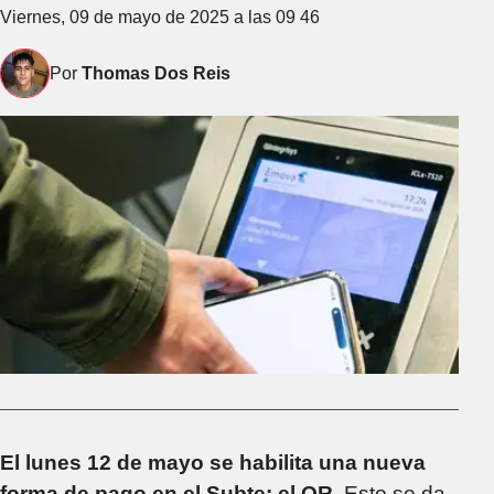
Viernes, 09 de mayo de 2025 a las 09 46
Por
Thomas Dos Reis
El lunes 12 de mayo se habilita una nueva
forma de pago en el Subte: el QR.
Esto se da