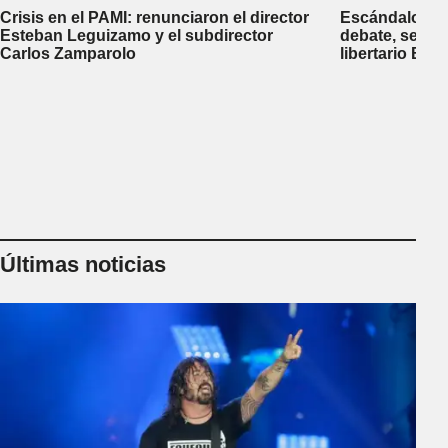
Crisis en el PAMI: renunciaron el director
Escándalo en 
Esteban Leguizamo y el subdirector
debate, se sup
Carlos Zamparolo
libertario Be
empresa dedic
tierras a extra
Últimas noticias