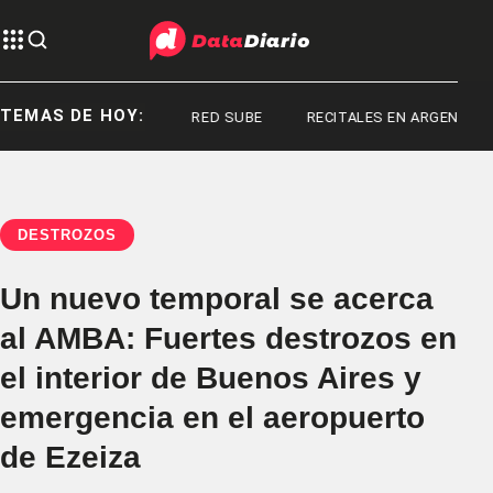
TEMAS DE HOY:
ENDAN FRASER
RED SUBE
RECITALES EN ARGENTINA
DESTROZOS
Un nuevo temporal se acerca
al AMBA: Fuertes destrozos en
el interior de Buenos Aires y
emergencia en el aeropuerto
de Ezeiza