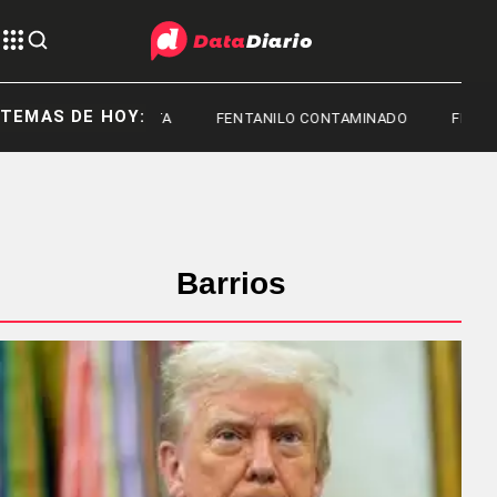
TEMAS DE HOY:
TOYOTA
FENTANILO CONTAMINADO
FEDERI
Barrios