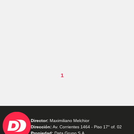
1
Director:
Maximiliano Melchior
Dirección:
Av. Corrientes 1464 - Piso 17° of. 02
Propiedad:
Data Grupo S.A.