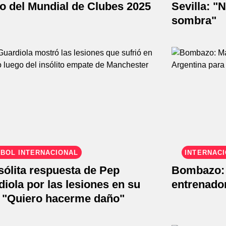
o del Mundial de Clubes 2025
Sevilla: "
sombra"
BOL INTERNACIONAL
INTERNAC
sólita respuesta de Pep
Bombazo: 
iola por las lesiones en su
entrenador
: "Quiero hacerme daño"