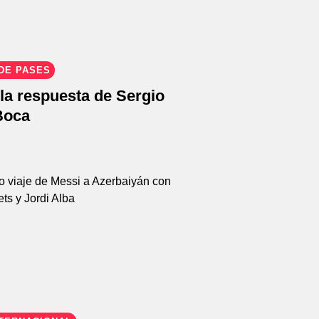
DE PASES
la respuesta de Sergio
Boca