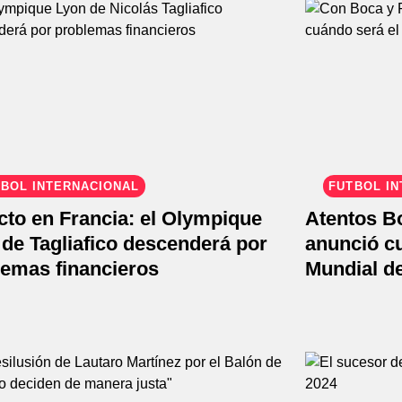
BOL INTERNACIONAL
FÚTBOL I
cto en Francia: el Olympique
Atentos Bo
de Tagliafico descenderá por
anunció cu
lemas financieros
Mundial d