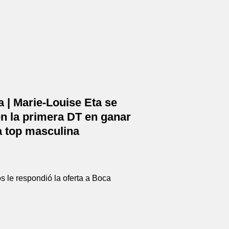
 | Marie-Louise Eta se
en la primera DT en ganar
a top masculina