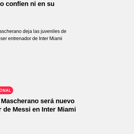
No confíen ni en su
IONAL
Mascherano será nuevo
 de Messi en Inter Miami