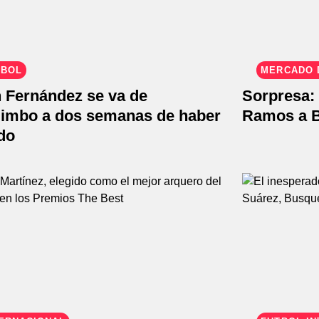
TBOL
MERCADO 
n Fernández se va de
Sorpresa: 
imbo a dos semanas de haber
Ramos a 
do