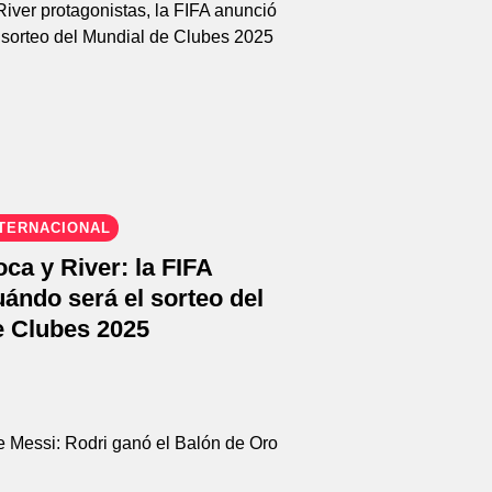
NTERNACIONAL
ca y River: la FIFA
ándo será el sorteo del
e Clubes 2025