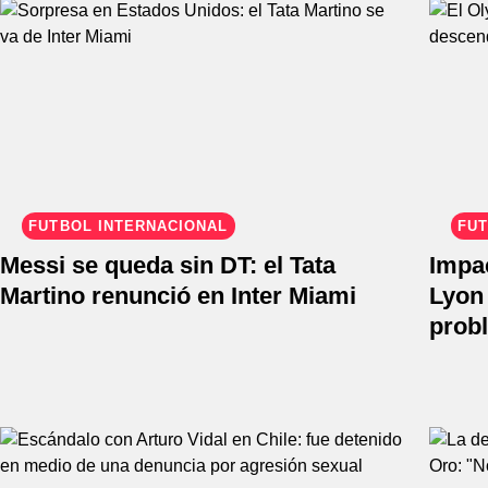
FÚTBOL INTERNACIONAL
FÚT
Messi se queda sin DT: el Tata
Impa
Martino renunció en Inter Miami
Lyon 
prob