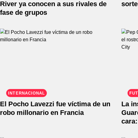
River ya conocen a sus rivales de
sorte
fase de grupos
INTERNACIONAL
FÚT
El Pocho Lavezzi fue víctima de un
La in
robo millonario en Francia
Guard
cara