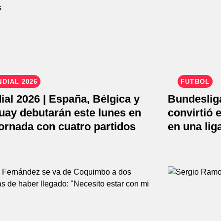
DIAL 2026
FÚTBOL
al 2026 | España, Bélgica y
Bundesliga
uay debutarán este lunes en
convirtió 
ornada con cuatro partidos
en una lig