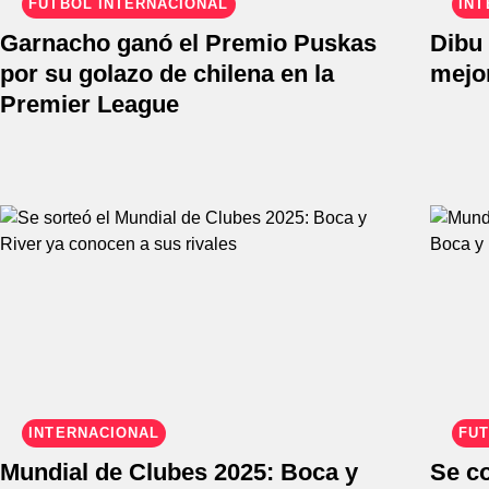
FÚTBOL INTERNACIONAL
INT
Garnacho ganó el Premio Puskas
Dibu 
por su golazo de chilena en la
mejo
Premier League
INTERNACIONAL
FÚT
Mundial de Clubes 2025: Boca y
Se c