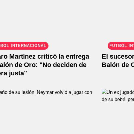
BOL INTERNACIONAL
FÚTBOL I
ro Martínez criticó la entrega
El sucesor
alón de Oro: "No deciden de
Balón de 
ra justa"