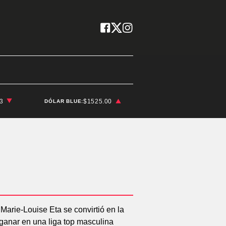
03
$1525.00
DÓLAR BLUE: