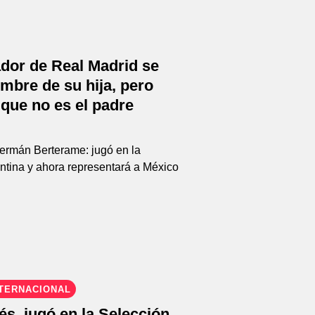
dor de Real Madrid se
ombre de su hija, pero
que no es el padre
NTERNACIONAL
s, jugó en la Selección