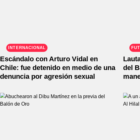
INTERNACIONAL
FÚT
Escándalo con Arturo Vidal en
Lauta
Chile: fue detenido en medio de una
del B
denuncia por agresión sexual
mane