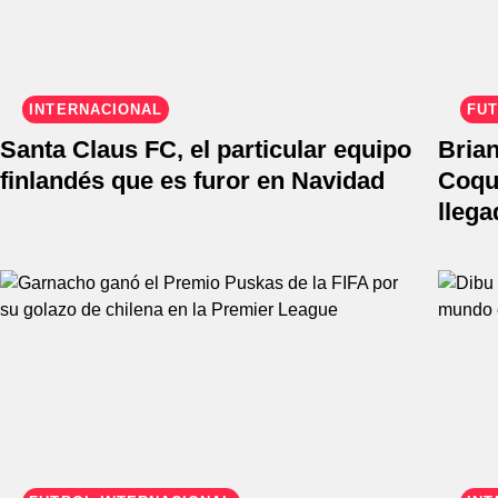
INTERNACIONAL
FÚ
Santa Claus FC, el particular equipo
Bria
finlandés que es furor en Navidad
Coqu
llega