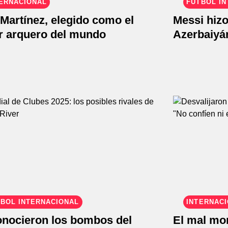
ERNACIONAL
FÚTBOL I
Martínez, elegido como el
Messi hizo
r arquero del mundo
Azerbaiyá
BOL INTERNACIONAL
INTERNAC
onocieron los bombos del
El mal mo