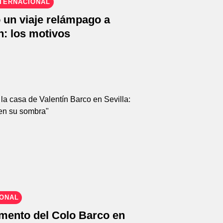
NTERNACIONAL
 un viaje relámpago a
n: los motivos
IONAL
mento del Colo Barco en