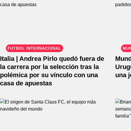
FÚTBOL INTERNACIONAL
MUN
Italia | Andrea Pirlo quedó fuera de
Mundi
la carrera por la selección tras la
Urug
polémica por su vínculo con una
una j
casa de apuestas