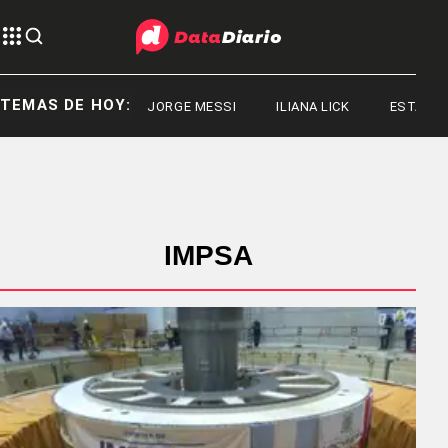
TEMAS DE HOY:
JORGE MESSI
ILIANA LICK
ESTADOS U
IMPSA