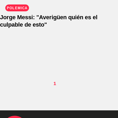
POLÉMICA
Jorge Messi: "Averigüen quién es el
culpable de esto"
1