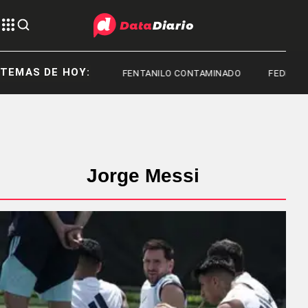
TEMAS DE HOY:
TOYOTA
FENTANILO CONTAMINADO
FEDERICO S
Jorge Messi