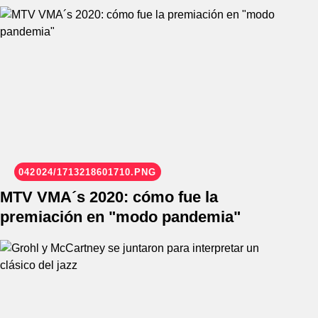
042024/1713218601710.PNG
MTV VMA´s 2020: cómo fue la
premiación en "modo pandemia"