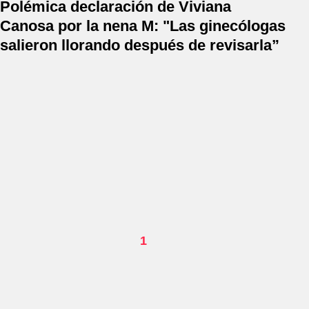
Polémica declaración de Viviana
Canosa por la nena M: "Las ginecólogas
salieron llorando después de revisarla”
1