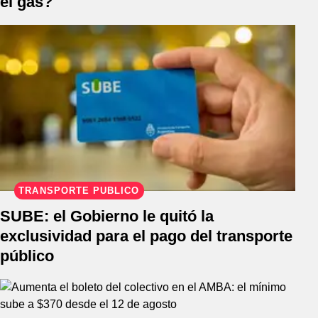
el gas?
TRANSPORTE PÚBLICO
SUBE: el Gobierno le quitó la
exclusividad para el pago del transporte
público