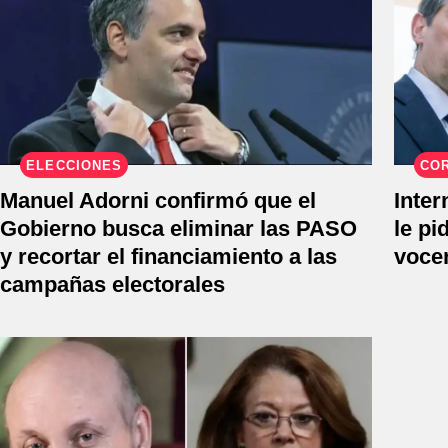
ELECCIONES
CO
Manuel Adorni confirmó que el
Inter
Gobierno busca eliminar las PASO
le pi
y recortar el financiamiento a las
voce
campañas electorales