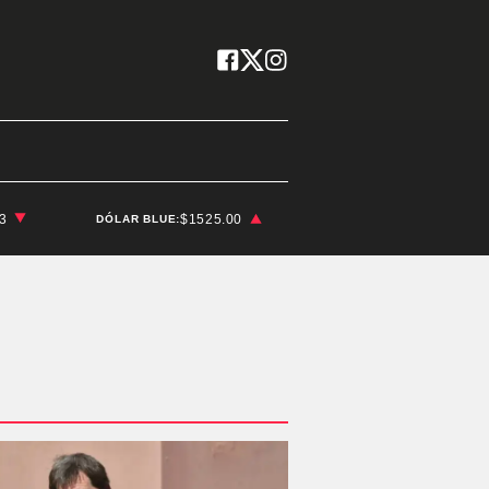
03
$1525.00
DÓLAR BLUE: