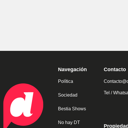
Navegación
Contacto
Política
Contacto@d
Tel / What
Sociedad
Bestia Shows
No hay DT
Propieda