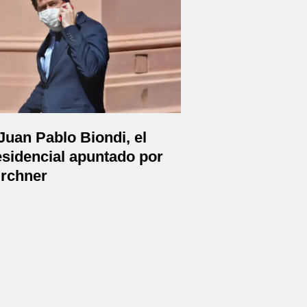
uan Pablo Biondi, el
esidencial apuntado por
irchner