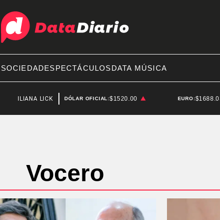
A
SOCIEDAD
ESPECTÁCULOS
DATA MÚSICA
ILIANA LICK
ESTADOS UNIDOS
$1520.00
$1688.
DÓLAR OFICIAL:
EURO:
Vocero