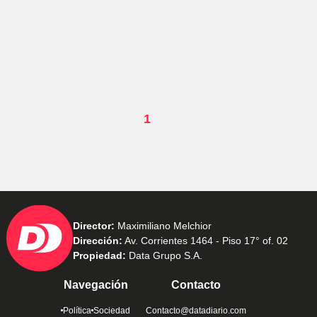
1
Director:
Maximiliano Melchior
Dirección:
Av. Corrientes 1464 - Piso 17° of. 02
Propiedad:
Data Grupo S.A.
Navegación
Contacto
Política
Sociedad
Contacto@datadiario.com