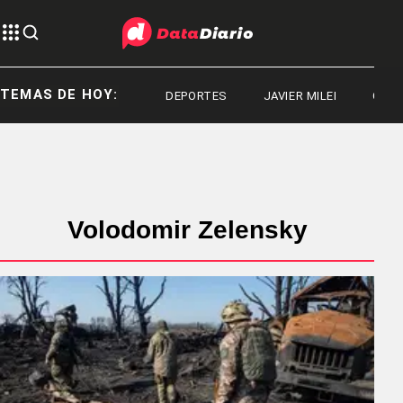
TEMAS DE HOY:
DEPORTES
JAVIER MILEI
CONS
Volodomir Zelensky