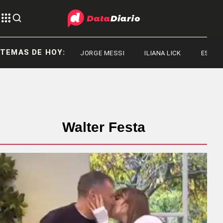
TEMAS DE HOY:
JORGE MESSI
ILIANA LICK
ESTADO
Walter Festa