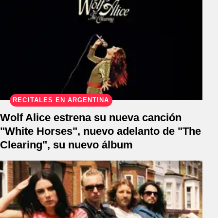
RECITALES EN ARGENTINA
Wolf Alice estrena su nueva canción
"White Horses", nuevo adelanto de "The
Clearing", su nuevo álbum