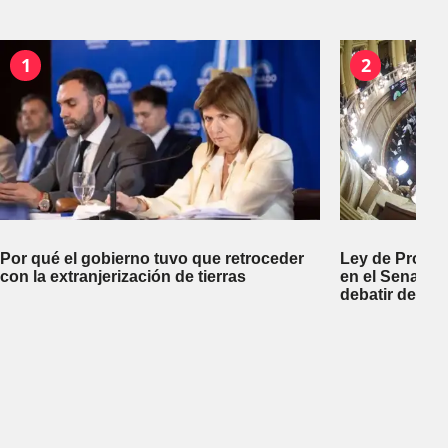
1
2
Por qué el gobierno tuvo que retroceder
Ley de Propi
con la extranjerización de tierras
en el Senado 
debatir desal