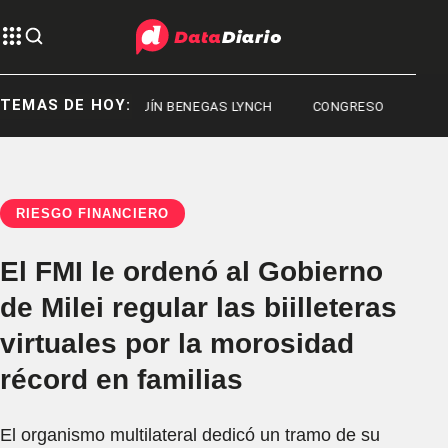
TEMAS DE HOY:
HUBUT
JOAQUÍN BENEGAS LYNCH
CONGRESO
RIESGO FINANCIERO
El FMI le ordenó al Gobierno
de Milei regular las biilleteras
virtuales por la morosidad
récord en familias
El organismo multilateral dedicó un tramo de su