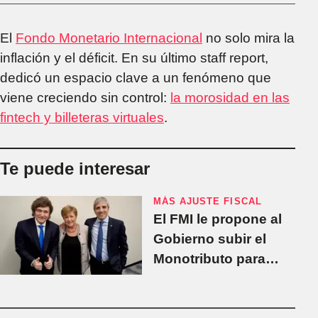
El
Fondo Monetario Internacional
no solo mira la
inflación y el déficit. En su último staff report,
dedicó un espacio clave a un fenómeno que
viene creciendo sin control:
la morosidad en las
fintech y billeteras virtuales
.
Te puede interesar
MÁS AJUSTE FISCAL
El FMI le propone al
Gobierno subir el
Monotributo para
equiparar al régimen
general y que más