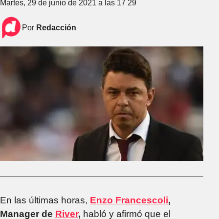
Martes, 29 de junio de 2021 a las 17 29
Por
Redacción
En las últimas horas,
Enzo Francescoli
,
Manager de
River
,
habló y afirmó que el