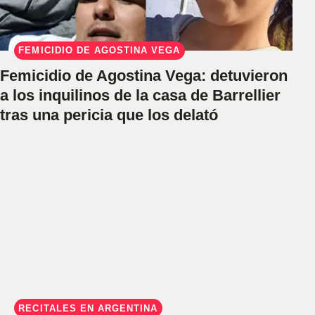
FEMICIDIO DE AGOSTINA VEGA
Femicidio de Agostina Vega: detuvieron
a los inquilinos de la casa de Barrellier
tras una pericia que los delató
RECITALES EN ARGENTINA