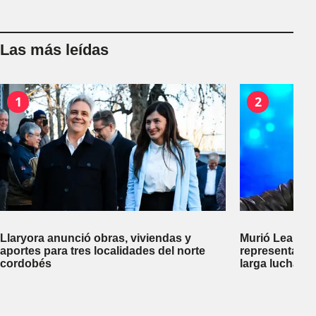
Las más leídas
1
2
Llaryora anunció obras, viviendas y
Murió Leandro
aportes para tres localidades del norte
representante
cordobés
larga lucha co