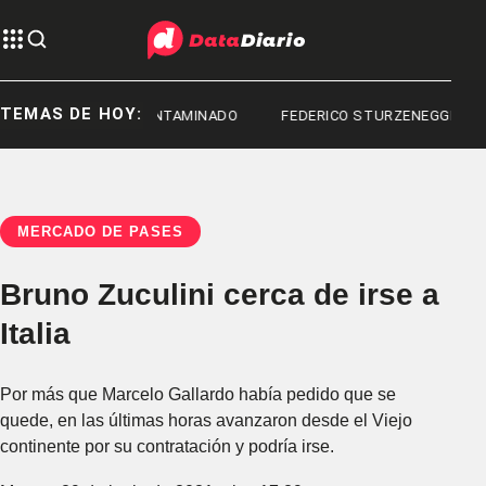
TEMAS DE HOY:
FENTANILO CONTAMINADO
FEDERICO STURZENEGGER
MERCADO DE PASES
Bruno Zuculini cerca de irse a
Italia
Por más que Marcelo Gallardo había pedido que se
quede, en las últimas horas avanzaron desde el Viejo
continente por su contratación y podría irse.