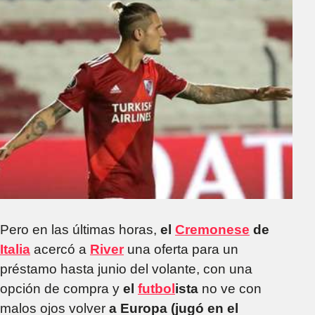
Pero en las últimas horas,
el
Cremonese
de
Italia
acercó a
River
una oferta para un
préstamo hasta junio del volante, con una
opción de compra y
el
futbol
ista
no ve con
malos ojos volver
a Europa (jugó en el