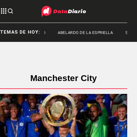
TEMAS DE HOY:
FRED MACHADO
ABELARDO DE LA ESPRIELLA
SENADO
Manchester City