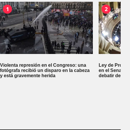
1
2
Violenta represión en el Congreso: una
Ley de Propi
fotógrafa recibió un disparo en la cabeza
en el Senado 
y está gravemente herida
debatir desal