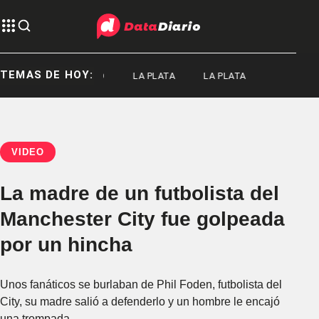
TEMAS DE HOY:
SENADO
LA PLATA
LA PLATA
VIDEO
La madre de un futbolista del
Manchester City fue golpeada
por un hincha
Unos fanáticos se burlaban de Phil Foden, futbolista del
City, su madre salió a defenderlo y un hombre le encajó
una trompada.