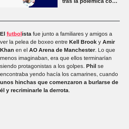
tras la polémica con
Albertario
El
futbol
ista
fue junto a familiares y amigos a
ver la pelea de boxeo entre
Kell Brook
y
Amir
Khan
en el
AO Arena de Manchester
. Lo que
menos imaginaban, era que ellos terminarían
siendo protagonistas a los golpes.
Phil
se
encontraba yendo hacía los camarines, cuando
unos hinchas que comenzaron a burlarse de
él y recriminarle la derrota
.