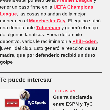
Pese a estar puntero de la
Premier League
y
tener un paso firme en la
UEFA
Champions
League
, las cosas no andan de la mejor
manera en el
Manchester City
. El equipo sufrió
una derrota ante
Tottenham
y generó el enojo
de algunos fanáticos. Fuera del ámbito
deportivo, varios le recriminaron a
Phil Foden
,
juvenil del club. Esto generó la reacción de
su
madre, que por defenderlo recibió un duro
golpe
Te puede interesar
TELEVISIÓN
Guerra declarada
entre ESPN y TyC