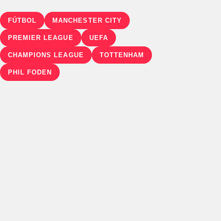
FÚTBOL
MANCHESTER CITY
PREMIER LEAGUE
UEFA
CHAMPIONS LEAGUE
TOTTENHAM
PHIL FODEN