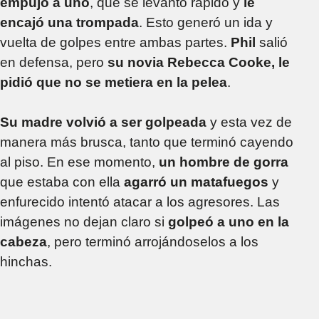
empujó a uno
, que se levantó rápido y
le
encajó una trompada
. Esto generó un ida y
vuelta de golpes entre ambas partes.
Phil
salió
en defensa, pero
su novia Rebecca Cooke, le
pidió que no se metiera en la pelea
.
Su madre volvió a ser golpeada
y esta vez de
manera más brusca, tanto que terminó cayendo
al piso. En ese momento,
un hombre de gorra
que estaba con ella
agarró un matafuegos
y
enfurecido intentó atacar a los agresores. Las
imágenes no dejan claro si
golpeó a uno en la
cabeza
, pero terminó arrojándoselos a los
hinchas.