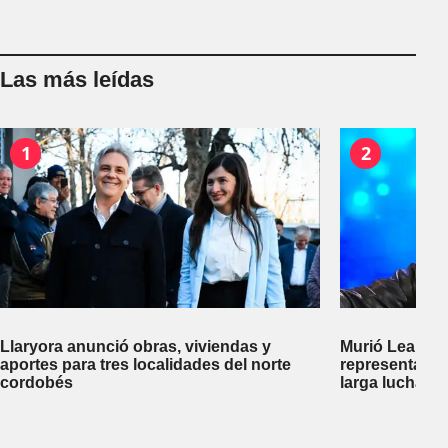
Las más leídas
1
2
Llaryora anunció obras, viviendas y
Murió Leandro
aportes para tres localidades del norte
representante
cordobés
larga lucha co