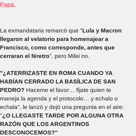
Papa.
La exmandataria remarcó que "
Lula y Macron
llegaron al velatorio para homenajear a
Francisco, como corresponde, antes que
cerraran el féretro
", pero Milei no.
"¿ATERRIZASTE EN ROMA CUANDO YA
HABÍAN CERRADO LA BASÍLICA DE SAN
PEDRO?
Haceme el favor… fíjate quien te
maneja la agenda y el protocolo… y echalo o
echala", le lanzó y dejó una pregunta en el aire:
"
¿O LLEGASTE TARDE POR ALGUNA OTRA
RAZÓN QUE LOS ARGENTINOS
DESCONOCEMOS?"