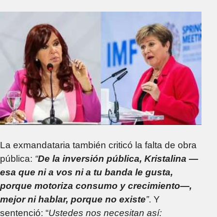
La exmandataria también criticó la falta de obra
pública:
“
De la inversión pública, Kristalina —
esa que ni a vos ni a tu banda le gusta,
porque motoriza consumo y crecimiento—,
mejor ni hablar, porque no existe
”
. Y
sentenció: “
Ustedes nos necesitan así: