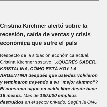
tiene que decir sobre
la voluntad del
pueblo argentino"
Cristina Kirchner alertó sobre la
recesión, caída de ventas y crisis
económica que sufre el país
Respecto de la situación económica actual,
Cristina Kirchner sostuvo: "
¿QUERÉS SABER,
KRISTALINA, CÓMO ESTÁ HOY LA
ARGENTINA después que ustedes volvieron
y terminaron trayendo a su “mejor alumno”?
El consumo sigue en caída libre desde hace
16 meses
. Más de
180.000 empleos
destruidos
en el sector privado. Según la ONU