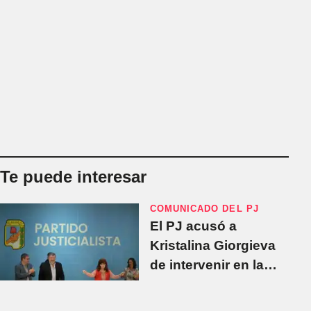
Te puede interesar
COMUNICADO DEL PJ
El PJ acusó a
Kristalina Giorgieva
de intervenir en la
campaña electoral a
favor de Milei: "Nada