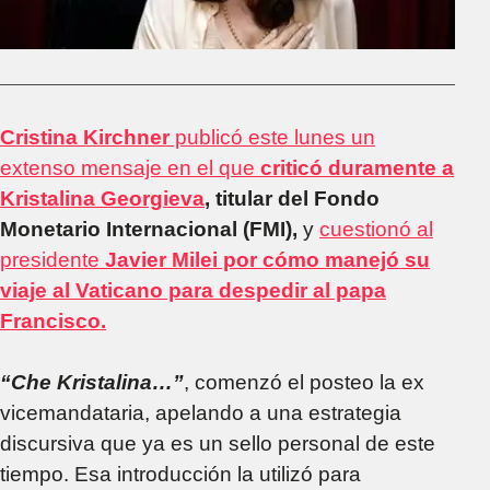
Cristina Kirchner
publicó este lunes un
extenso mensaje en el que
criticó duramente a
Kristalina Georgieva
, titular del Fondo
Monetario Internacional (FMI),
y
cuestionó al
presidente
Javier Milei por cómo manejó su
viaje al Vaticano para despedir al papa
Francisco.
“Che Kristalina…”
, comenzó el posteo la ex
vicemandataria, apelando a una estrategia
discursiva que ya es un sello personal de este
tiempo. Esa introducción la utilizó para