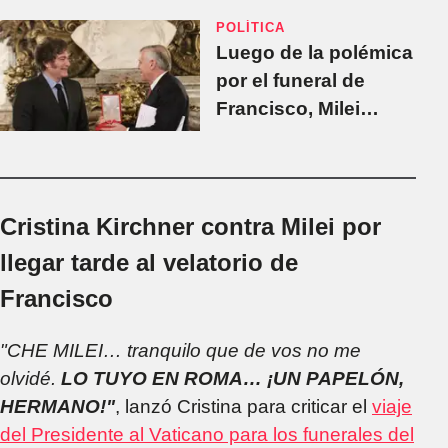
POLÍTICA
Luego de la polémica
por el funeral de
Francisco, Milei
volvió a premiar a
Huerta de Soto
Cristina Kirchner contra Milei por
llegar tarde al velatorio de
Francisco
"CHE MILEI… tranquilo que de vos no me
olvidé.
LO TUYO EN ROMA… ¡UN PAPELÓN,
HERMANO!"
, lanzó Cristina para criticar el
viaje
del Presidente al Vaticano para los funerales del