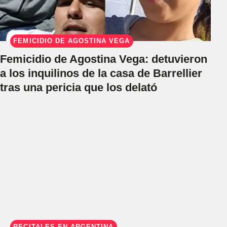
FEMICIDIO DE AGOSTINA VEGA
Femicidio de Agostina Vega: detuvieron
a los inquilinos de la casa de Barrellier
tras una pericia que los delató
RECITALES EN ARGENTINA