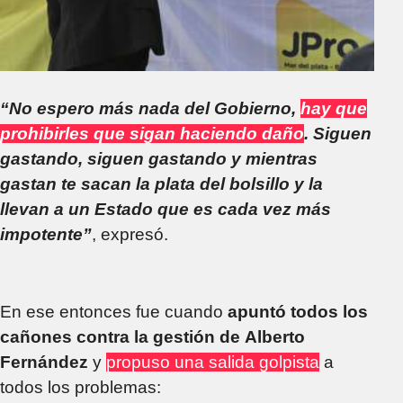
“No espero más nada del Gobierno,
hay que
prohibirles que sigan haciendo daño
. Siguen
gastando, siguen gastando y mientras
gastan te sacan la plata del bolsillo y la
llevan a un Estado que es cada vez más
impotente”
, expresó.
En ese entonces fue cuando
apuntó todos los
cañones contra la gestión de
Alberto
Fernández
y
propuso una salida golpista
a
todos los problemas: