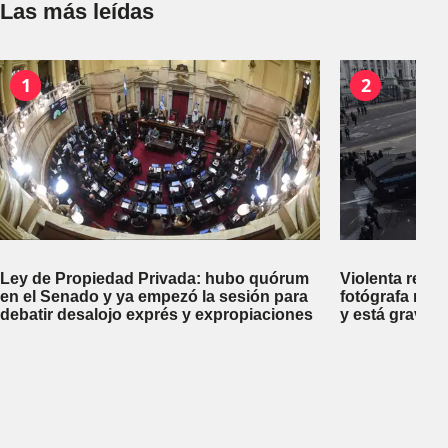
Las más leídas
1
2
Ley de Propiedad Privada: hubo quórum
Violenta repr
en el Senado y ya empezó la sesión para
fotógrafa reci
debatir desalojo exprés y expropiaciones
y está gravem