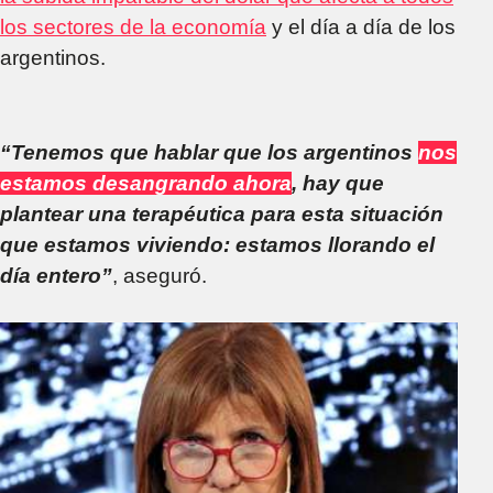
los sectores de la economía
y el día a día de los
argentinos.
“Tenemos que hablar que los argentinos
nos
estamos desangrando ahora
, hay que
plantear una terapéutica para esta situación
que estamos viviendo: estamos llorando el
día entero”
, aseguró.