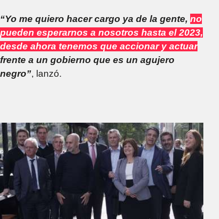
“Yo me quiero hacer cargo ya de la gente,
no
pueden esperarnos a nosotros hasta el 2023,
desde ahora tenemos que accionar y actuar
frente a un gobierno que es un agujero
negro”
, lanzó.