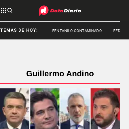
TEMAS DE HOY:
TOYOTA
FENTANILO CONTAMINADO
FEDERICO
Guillermo Andino