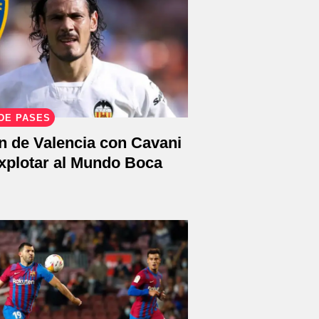
DE PASES
n de Valencia con Cavani
explotar al Mundo Boca