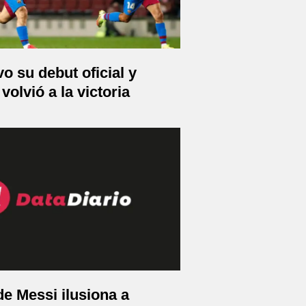
o su debut oficial y
volvió a la victoria
de Messi ilusiona a