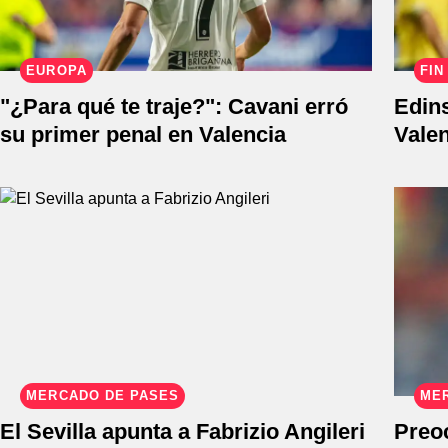
EUROPA
FIN
"¿Para qué te traje?": Cavani erró
Edin
su primer penal en Valencia
Vale
MERCADO DE PASES
ME
El Sevilla apunta a Fabrizio Angileri
Preo