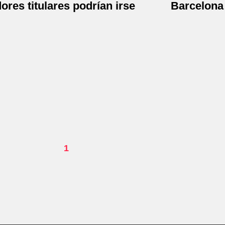
ores titulares podrían irse
Barcelona
1