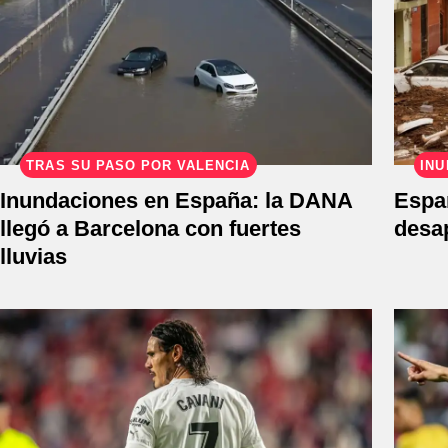
TRAS SU PASO POR VALENCIA
INU
Inundaciones en España: la DANA
Espa
llegó a Barcelona con fuertes
desa
lluvias