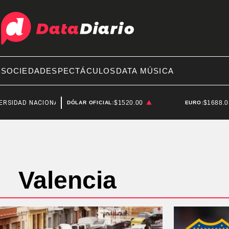
A
SOCIEDAD
ESPECTÁCULOS
DATA MÚSICA
IDAD NACIONAL DE LA PLATA
$1520.00
$1688.
DÓLAR OFICIAL:
EURO:
Valencia