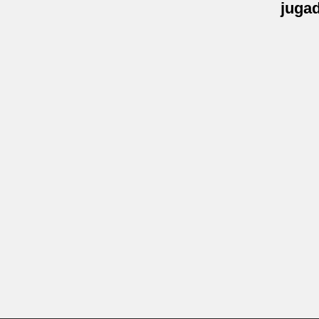
jugad