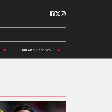
03
$1525.00
DÓLAR BLUE: