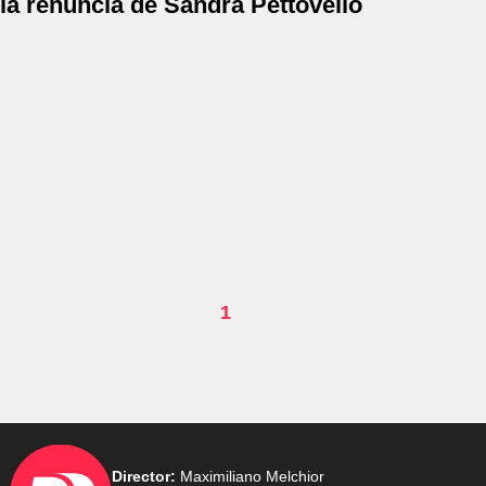
la renuncia de Sandra Pettovello
1
Director:
Maximiliano Melchior