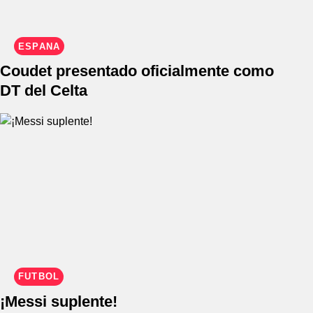
ESPAÑA
Coudet presentado oficialmente como
DT del Celta
FÚTBOL
¡Messi suplente!