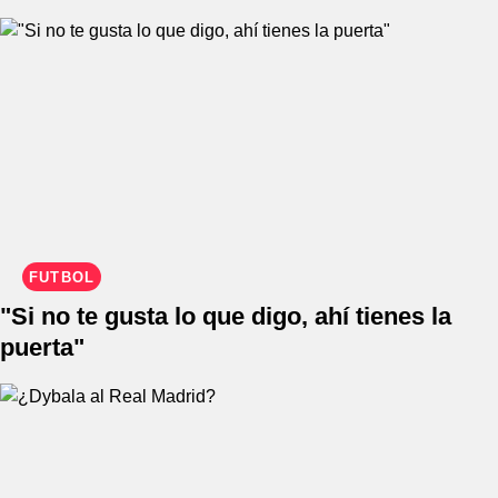
FÚTBOL
"Si no te gusta lo que digo, ahí tienes la
puerta"