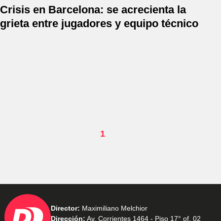
Crisis en Barcelona: se acrecienta la
grieta entre jugadores y equipo técnico
1
Director:
Maximiliano Melchior
Dirección:
Av. Corrientes 1464 - Piso 17° of. 02