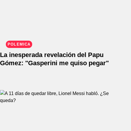
POLÉMICA
La inesperada revelación del Papu
Gómez: "Gasperini me quiso pegar"