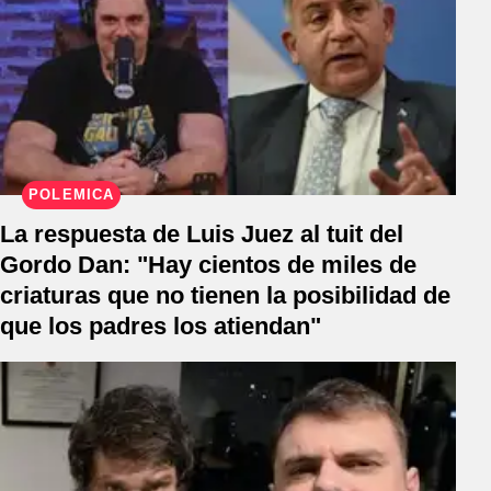
POLÉMICA
La respuesta de Luis Juez al tuit del
Gordo Dan: "Hay cientos de miles de
criaturas que no tienen la posibilidad de
que los padres los atiendan"