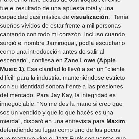
fue el resultado de una apuesta total y una
capacidad casi mística de
visualización
. "Tenía
sueños vívidos de estar frente a mil personas
cantando con todo mi corazón. Incluso cuando
surgió el nombre Jamiroquai, podía escucharlo
como una introducción antes de salir al
escenario", confiesa en
Zane Lowe (Apple
Music 1)
. Esa claridad lo llevó a ser un "cliente
difícil" para la industria, manteniéndose estricto
con su identidad sonora frente a las presiones
del mercado. Para Jay Kay, la integridad es
innegociable: "No me des la mano si creo que
sos un vendido y que lo que hacés es una
mierda", disparó en una entrevista para
Maxim
,
defendiendo su lugar como uno de los pocos
que mantuvo vivo el Jazz Funk con ventas que