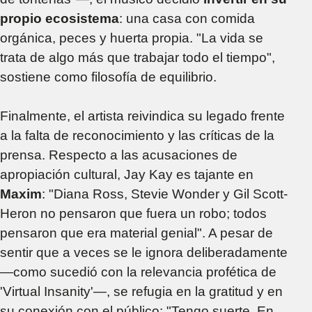
propio ecosistema
: una casa con comida
orgánica, peces y huerta propia. "La vida se
trata de algo más que trabajar todo el tiempo",
sostiene como filosofía de equilibrio.
Finalmente, el artista reivindica su legado frente
a la falta de reconocimiento y las críticas de la
prensa. Respecto a las acusaciones de
apropiación cultural, Jay Kay es tajante en
Maxim
: "Diana Ross, Stevie Wonder y Gil Scott-
Heron no pensaron que fuera un robo; todos
pensaron que era material genial". A pesar de
sentir que a veces se le ignora deliberadamente
—como sucedió con la relevancia profética de
'Virtual Insanity'—, se refugia en la gratitud y en
su conexión con el público: "Tengo suerte. En