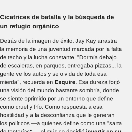
Cicatrices de batalla y la búsqueda de
un refugio orgánico
Detrás de la imagen de éxito, Jay Kay arrastra
la memoria de una juventud marcada por la falta
de techo y la lucha constante. "Dormía debajo
de escaleras, en parques, entregaba pizzas... la
gente ve los autos y se olvida de toda esa
mierda", recuerda en
Esquire
. Esa dureza forjó
una visión del mundo bastante sombría, donde
se siente oprimido por un entorno que define
como cruel y frío. Como respuesta a esa
hostilidad y a la desconfianza que le generan
los políticos —a quienes define como una "sarta
de tonterías"—, el músico decidió
invertir en su