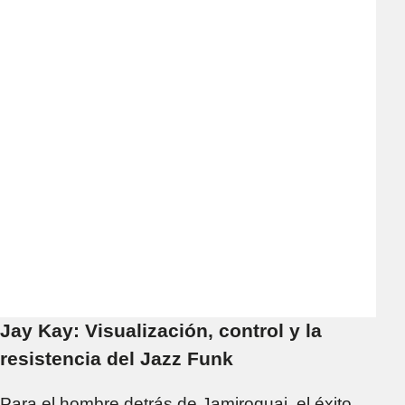
Jay Kay: Visualización, control y la
resistencia del Jazz Funk
Para el hombre detrás de Jamiroquai, el éxito