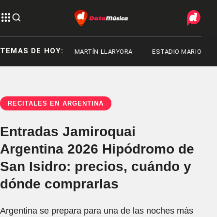
TEMAS DE HOY:
DE LA PLATA
MARTÍN LLARYORA
ESTADIO MARIO ALBERTO
RECITALES EN ARGENTINA
Entradas Jamiroquai
Argentina 2026 Hipódromo de
San Isidro: precios, cuándo y
dónde comprarlas
Argentina se prepara para una de las noches más