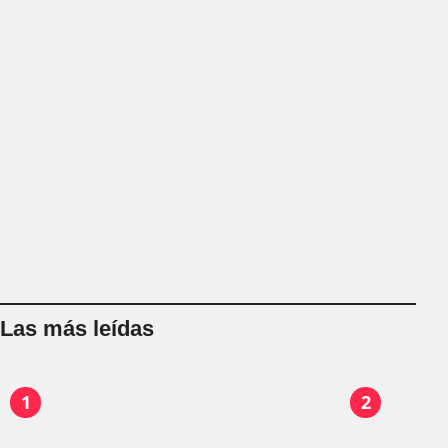
Las más leídas
1
2