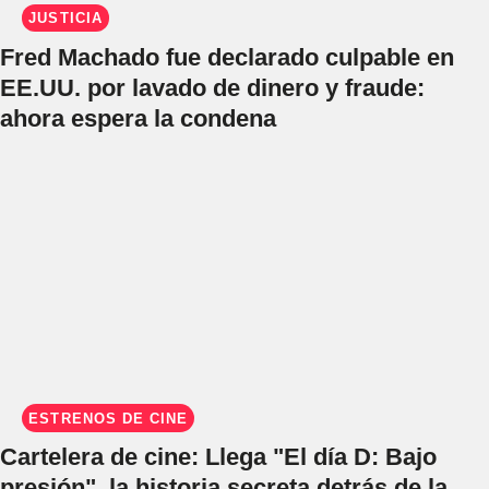
JUSTICIA
Fred Machado fue declarado culpable en
EE.UU. por lavado de dinero y fraude:
ahora espera la condena
ESTRENOS DE CINE
Cartelera de cine: Llega "El día D: Bajo
presión", la historia secreta detrás de la