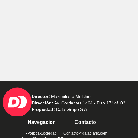
Director:
Maximiliano Melchior
Dirección:
Av. Corrientes 1464 - Piso 17° of. 02
Propiedad:
Data Grupo S.A.
Navegación
Contacto
Política
Sociedad
Contacto@datadiario.com