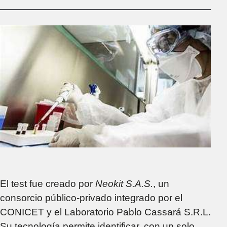
el uso de celulares
en las escuelas
primarias
El test fue creado por
Neokit S.A.S.
, un
consorcio público-privado integrado por el
CONICET y el Laboratorio Pablo Cassará S.R.L.
Su tecnología permite identificar, con un solo