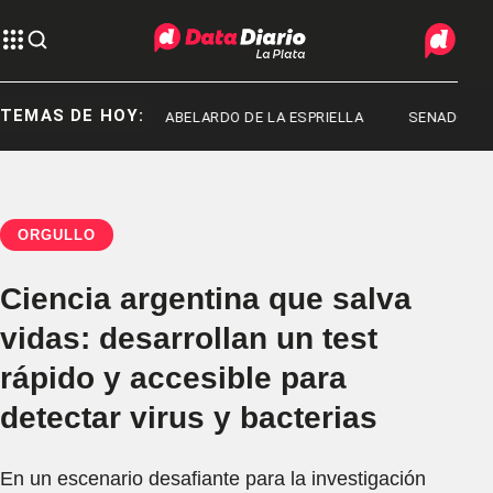
TEMAS DE HOY:
D MACHADO
ABELARDO DE LA ESPRIELLA
SENADO
ORGULLO
Ciencia argentina que salva
vidas: desarrollan un test
rápido y accesible para
detectar virus y bacterias
En un escenario desafiante para la investigación