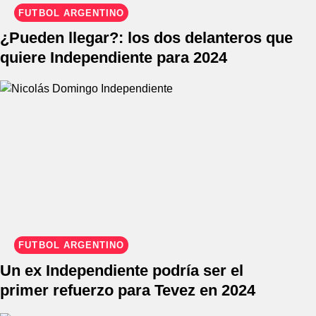
FÚTBOL ARGENTINO
¿Pueden llegar?: los dos delanteros que
quiere Independiente para 2024
FÚTBOL ARGENTINO
Un ex Independiente podría ser el
primer refuerzo para Tevez en 2024