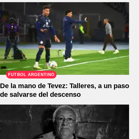
FÚTBOL ARGENTINO
De la mano de Tevez: Talleres, a un paso
de salvarse del descenso