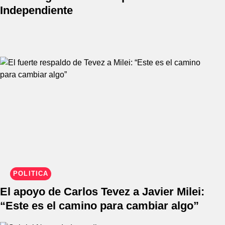
Independiente
POLÍTICA
El apoyo de Carlos Tevez a Javier Milei:
“Este es el camino para cambiar algo”