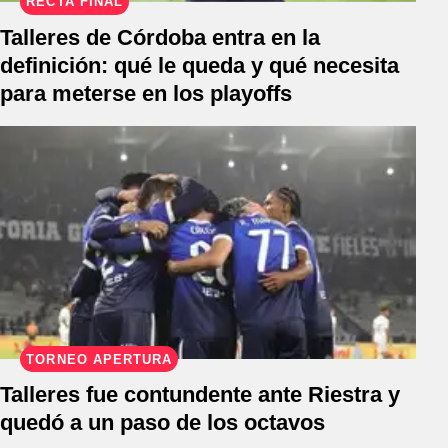
RECTA FINAL
Talleres de Córdoba entra en la
definición: qué le queda y qué necesita
para meterse en los playoffs
TORNEO APERTURA
Talleres fue contundente ante Riestra y
quedó a un paso de los octavos