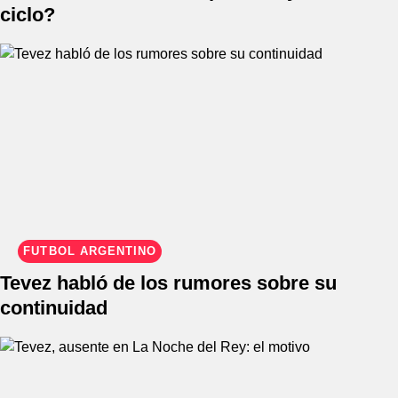
ciclo?
FÚTBOL ARGENTINO
Tevez habló de los rumores sobre su
continuidad