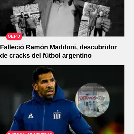
QEPD
Falleció Ramón Maddoni, descubridor
de cracks del fútbol argentino