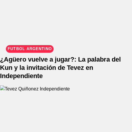
FÚTBOL ARGENTINO
¿Agüero vuelve a jugar?: La palabra del
Kun y la invitación de Tevez en
Independiente