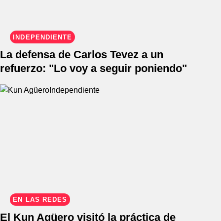
INDEPENDIENTE
La defensa de Carlos Tevez a un
refuerzo: "Lo voy a seguir poniendo"
EN LAS REDES
El Kun Agüero visitó la práctica de