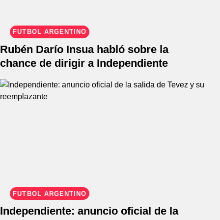
FÚTBOL ARGENTINO
Rubén Darío Insua habló sobre la
chance de dirigir a Independiente
FÚTBOL ARGENTINO
Independiente: anuncio oficial de la