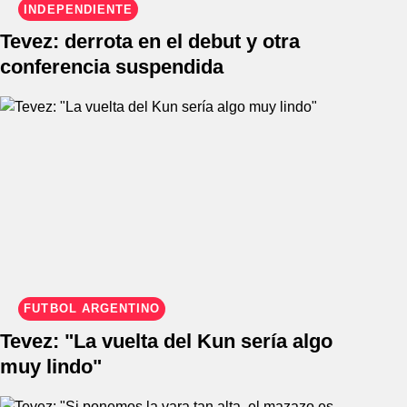
INDEPENDIENTE
Tevez: derrota en el debut y otra
conferencia suspendida
FÚTBOL ARGENTINO
Tevez: "La vuelta del Kun sería algo
muy lindo"