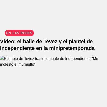
EN LAS REDES
Video: el baile de Tevez y el plantel de
Independiente en la minipretemporada