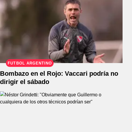
FÚTBOL ARGENTINO
Bombazo en el Rojo: Vaccari podría no
dirigir el sábado