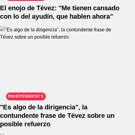
El enojo de Tévez: "Me tienen cansado
con lo del ayudín, que hablen ahora"
INDEPENDIENTE
"Es algo de la dirigencia", la
contundente frase de Tévez sobre un
posible refuerzo