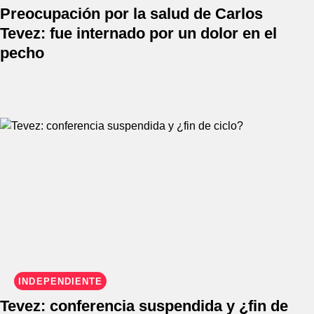
Preocupación por la salud de Carlos
Tevez: fue internado por un dolor en el
pecho
INDEPENDIENTE
Tevez: conferencia suspendida y ¿fin de