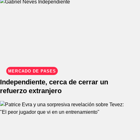
MERCADO DE PASES
Independiente, cerca de cerrar un
refuerzo extranjero