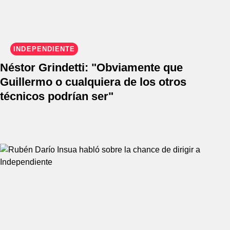
INDEPENDIENTE
Néstor Grindetti: "Obviamente que
Guillermo o cualquiera de los otros
técnicos podrían ser"