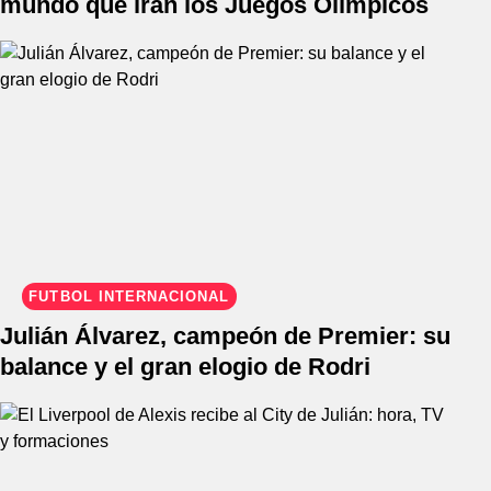
mundo que irán los Juegos Olímpicos
FÚTBOL INTERNACIONAL
Julián Álvarez, campeón de Premier: su
balance y el gran elogio de Rodri