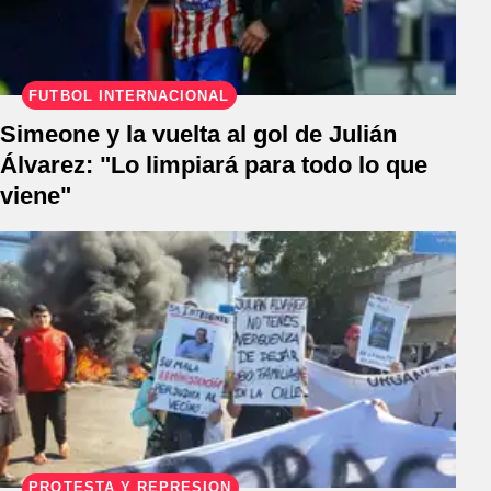
FÚTBOL INTERNACIONAL
Simeone y la vuelta al gol de Julián
Álvarez: "Lo limpiará para todo lo que
viene"
PROTESTA Y REPRESIÓN