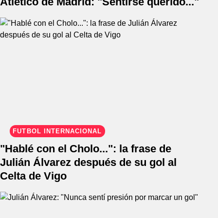
Atlético de Madrid: "Sentirse querido..."
FÚTBOL INTERNACIONAL
"Hablé con el Cholo...": la frase de
Julián Álvarez después de su gol al
Celta de Vigo