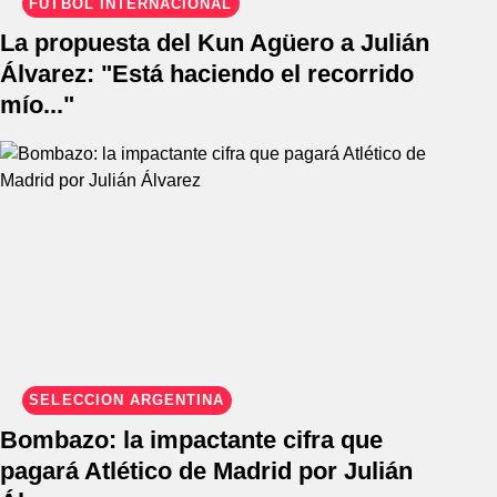
FÚTBOL INTERNACIONAL
La propuesta del Kun Agüero a Julián
Álvarez: "Está haciendo el recorrido
mío..."
SELECCIÓN ARGENTINA
Bombazo: la impactante cifra que
pagará Atlético de Madrid por Julián