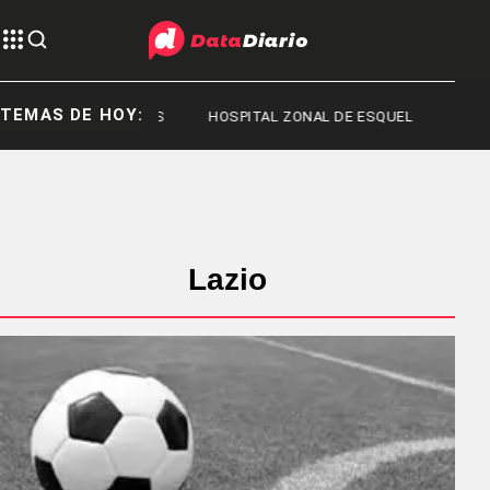
TEMAS DE HOY:
SAN LUIS
HOSPITAL ZONAL DE ESQUEL
DARÍO 
Lazio