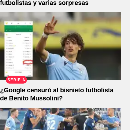
futbolistas y varias sorpresas
SERIE A
¿Google censuró al bisnieto futbolista
de Benito Mussolini?