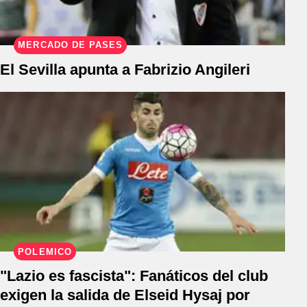
MERCADO DE PASES
El Sevilla apunta a Fabrizio Angileri
POLÉMICO
"Lazio es fascista": Fanáticos del club
exigen la salida de Elseid Hysaj por