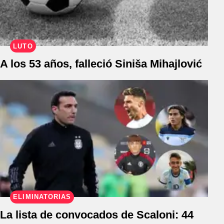
LUTO
A los 53 años, falleció Siniša Mihajlović
ELIMINATORIAS
La lista de convocados de Scaloni: 44