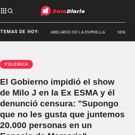
TEMAS DE HOY:
RED MACHADO
ABELARDO DE LA ESPRIELLA
SENADO
POLÉMICA
El Gobierno impidió el show
de Milo J en la Ex ESMA y él
denunció censura: "Supongo
que no les gusta que juntemos
20.000 personas en un