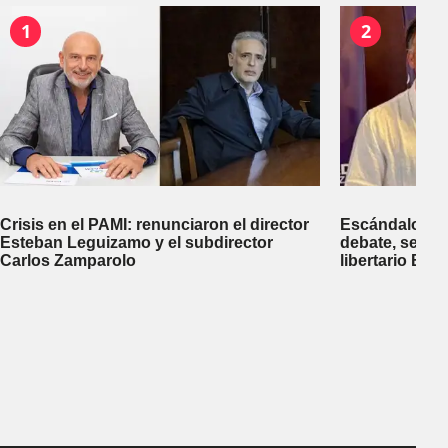
1
2
Crisis en el PAMI: renunciaron el director
Escándalo en 
Esteban Leguizamo y el subdirector
debate, se sup
Carlos Zamparolo
libertario Be
empresa dedic
tierras a extra