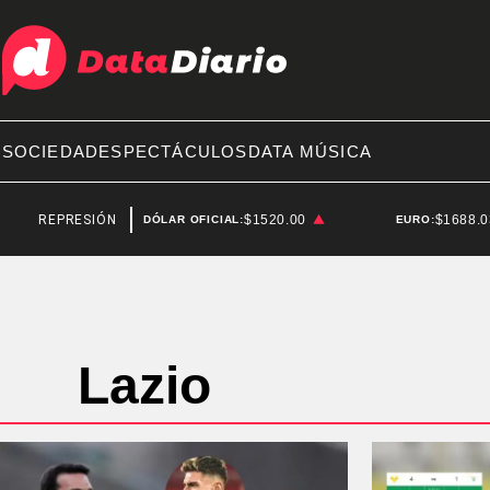
A
SOCIEDAD
ESPECTÁCULOS
DATA MÚSICA
REPRESIÓN
SANTIAGO BAUSILI
$1520.00
$1688.
DÓLAR OFICIAL:
EURO:
Lazio