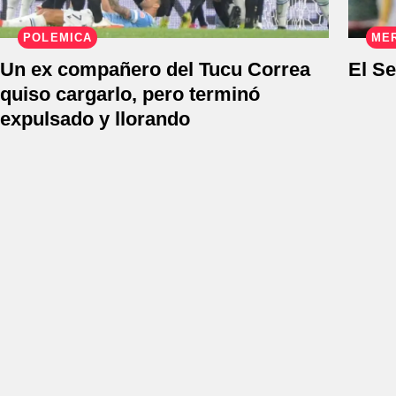
POLÉMICA
ME
Un ex compañero del Tucu Correa
El Se
quiso cargarlo, pero terminó
expulsado y llorando