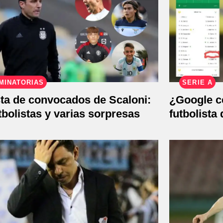
MINATORIAS
SERIE A
sta de convocados de Scaloni:
¿Google ce
tbolistas y varias sorpresas
futbolista