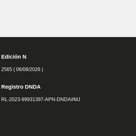
Edición N
2565 ( 06/08/2026 )
Registro DNDA
RL-2023-99931397-APN-DNDA#MJ