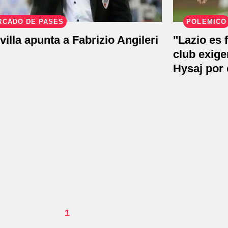
RCADO DE PASES
POLÉMICO
villa apunta a Fabrizio Angileri
"Lazio es 
club exige
Hysaj por 
1