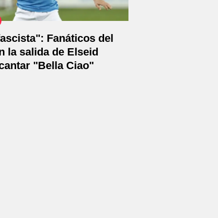
fascista": Fanáticos del
n la salida de Elseid
cantar "Bella Ciao"