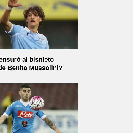
nsuró al bisnieto
 de Benito Mussolini?