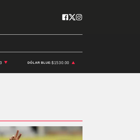
03
$1530.00
DÓLAR BLUE: