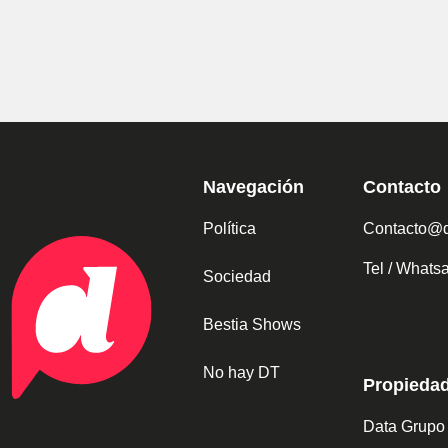
Navegación
Contacto
Política
Contacto@d
Tel / What
Sociedad
Bestia Shows
No hay DT
Propieda
Data Grupo