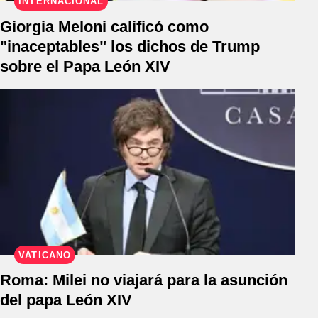
INTERNACIONAL
Giorgia Meloni calificó como
"inaceptables" los dichos de Trump
sobre el Papa León XIV
VATICANO
Roma: Milei no viajará para la asunción
del papa León XIV