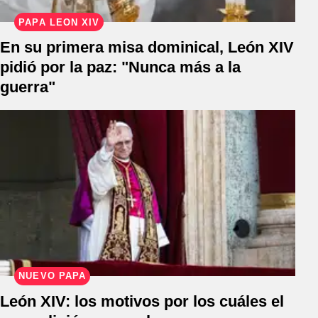
PAPA LEÓN XIV
En su primera misa dominical, León XIV
pidió por la paz: "Nunca más a la
guerra"
NUEVO PAPA
León XIV: los motivos por los cuáles el