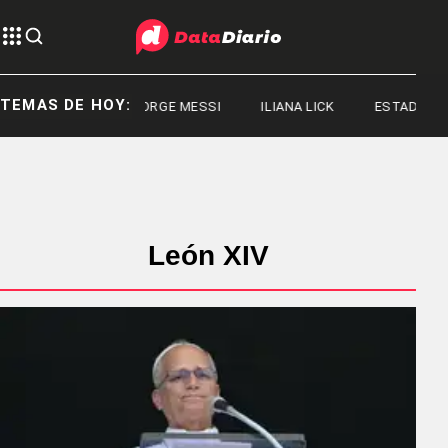
TEMAS DE HOY:
JORGE MESSI
ILIANA LICK
ESTADOS UNI
León XIV