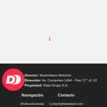
1
Director:
Maximiliano Melchior
Dirección:
Av. Corrientes 1464 - Piso 17° of. 02
Propiedad:
Data Grupo S.A.
Navegación
Contacto
Política
Sociedad
Contacto@datadiario.com