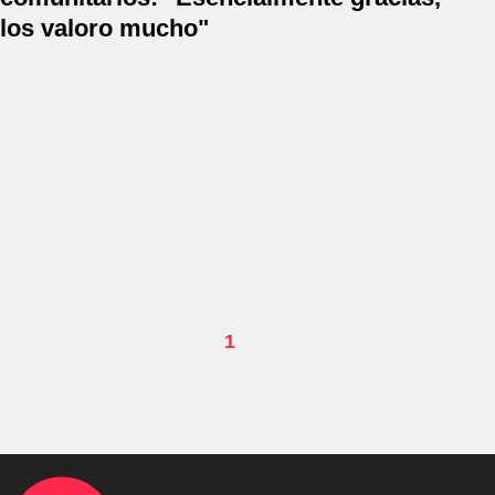
los valoro mucho"
1