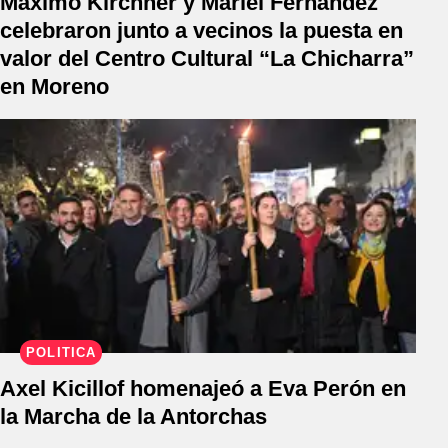
Máximo Kirchner y Mariel Fernández
celebraron junto a vecinos la puesta en
valor del Centro Cultural “La Chicharra”
en Moreno
POLÍTICA
Axel Kicillof homenajeó a Eva Perón en
la Marcha de la Antorchas