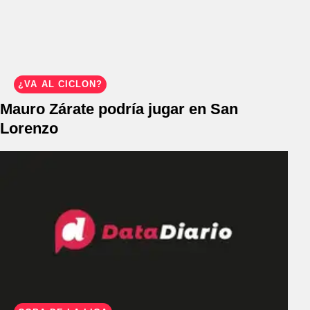
¿VA AL CICLÓN?
Mauro Zárate podría jugar en San
Lorenzo