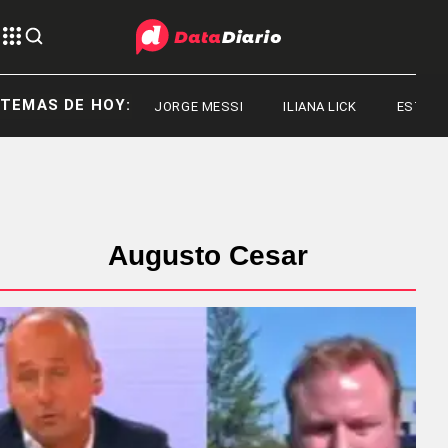
TEMAS DE HOY:
JORGE MESSI
ILIANA LICK
ESTADOS 
Augusto Cesar