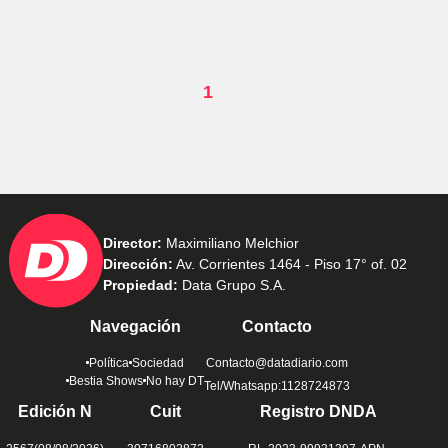
1
Director:
Maximiliano Melchior
Dirección:
Av. Corrientes 1464 - Piso 17° of. 02
Propiedad:
Data Grupo S.A.
Navegación
Contacto
Política
Sociedad
Contacto@datadiario.com
Bestia Shows
No hay DT
Tel/Whatsapp:1128724873
Edición N
Cuit
Registro DNDA