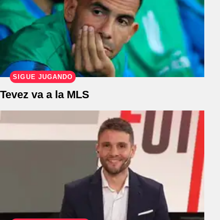
SIGUE JUGANDO
Tevez va a la MLS