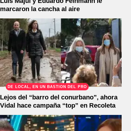
Luis Majul y Eduardo Feinmann le
marcaron la cancha al aire
DE LOCAL, EN UN BASTIÓN DEL PRO
Lejos del “barro del conurbano”, ahora
Vidal hace campaña “top” en Recoleta