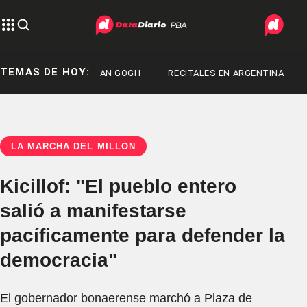
TEMAS DE HOY:
LA OREJA DE VAN GOGH
RECITALES EN ARGENTINA
LA MARCHA DEL MILLÓN
Kicillof: "El pueblo entero
salió a manifestarse
pacíficamente para defender la
democracia"
El gobernador bonaerense marchó a Plaza de