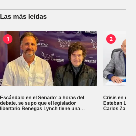
Las más leídas
1
2
Escándalo en el Senado: a horas del
Crisis en el P
debate, se supo que el legislador
Esteban Legui
libertario Benegas Lynch tiene una
Carlos Zampa
empresa dedicada a gestionar la venta de
tierras a extranjeros