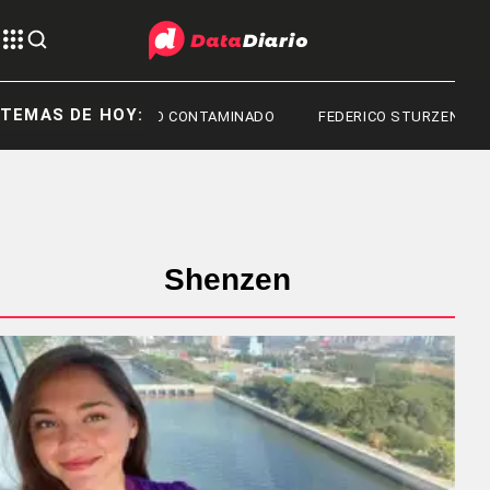
TEMAS DE HOY:
FENTANILO CONTAMINADO
FEDERICO STURZENEGGER
Shenzen