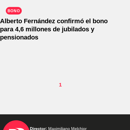
BONO
Alberto Fernández confirmó el bono
para 4,6 millones de jubilados y
pensionados
1
Director:
Maximiliano Melchior