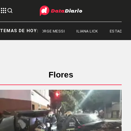
TEMAS DE HOY:
JORGE MESSI
ILIANA LICK
ESTADOS UNID
Flores