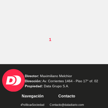
1
Director:
Maximiliano Melchior
Dirección:
Av. Corrientes 1464 - Piso 17° of. 02
Propiedad:
Data Grupo S.A.
Navegación
Contacto
Política
Sociedad
Contacto@datadiario.com